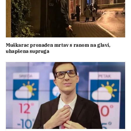
Muškarac pronađen mrtav s ranom na glavi,
uhapšena supruga