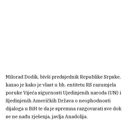
Milorad Dodik, bivši predsjednik Republike Srpske,
kazao je kako je vlast u bh. entitetu RS razumjela
poruke Vijeća sigurnosti Ujedinjenih naroda (UN) i
Sjedinjenih Američkih Država o neophodnosti
dijaloga u BiH te da je spremna razgovarati sve dok
se ne nađu rješenja, javlja Anadolija.