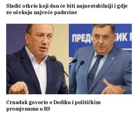
Sladić otkrio koji dan će biti najnestabilniji i gdje
se očekuju najveće padavine
Crnadak govorio o Dodiku i političkim
promjenama u RS