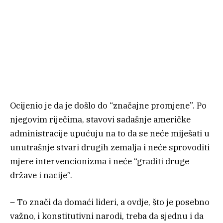
Ocijenio je da je došlo do “značajne promjene”. Po
njegovim riječima, stavovi sadašnje američke
administracije upućuju na to da se neće miješati u
unutrašnje stvari drugih zemalja i neće sprovoditi
mjere intervencionizma i neće “graditi druge
države i nacije”.
– To znači da domaći lideri, a ovdje, što je posebno
važno, i konstitutivni narodi, treba da sjednu i da