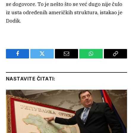
se dogovore. To je nešto što se već dugo nije čulo
iz usta određenih američkih struktura, istakao je
Dodik.
Facebook
Twitter
Email
WhatsApp
Copy
Link
NASTAVITE ČITATI: