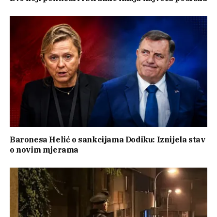
Baronesa Helić o sankcijama Dodiku: Iznijela stav
o novim mjerama