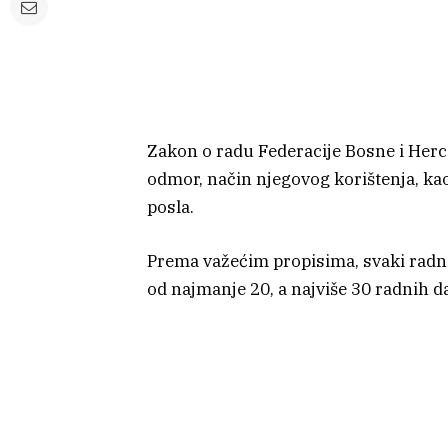
Zakon o radu Federacije Bosne i Herc
odmor, način njegovog korištenja, ka
posla.
Prema važećim propisima, svaki radni
od najmanje 20, a najviše 30 radnih 