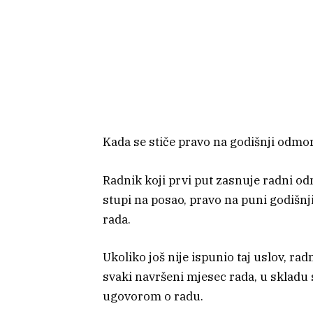
Kada se stiče pravo na godišnji odmo
Radnik koji prvi put zasnuje radni o
stupi na posao, pravo na puni godišn
rada.
Ukoliko još nije ispunio taj uslov, r
svaki navršeni mjesec rada, u skladu
ugovorom o radu.