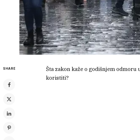
Šta zakon kaže o godišnjem odmoru u
SHARE
koristiti?