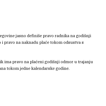
egovine jasno definiše pravo radnika na godišnji
o i pravo na naknadu plaće tokom odsustva s
k ima pravo na plaćeni godišnji odmor u trajanju
dana tokom jedne kalendarske godine.