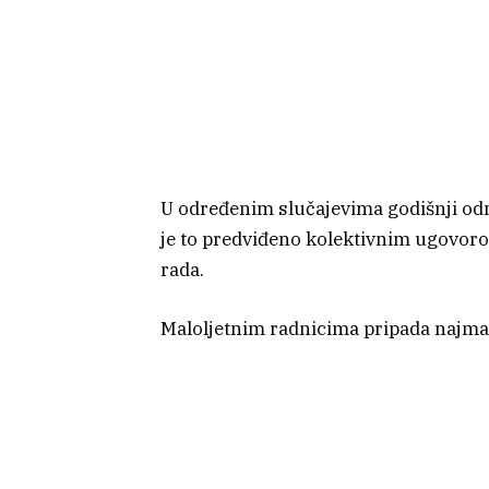
U određenim slučajevima godišnji odm
je to predviđeno kolektivnim ugovoro
rada.
Maloljetnim radnicima pripada najma