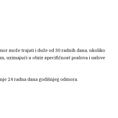
or može trajati i duže od 30 radnih dana, ukoliko
m, uzimajući u obzir specifičnost poslova i uslove
nje 24 radna dana godišnjeg odmora.