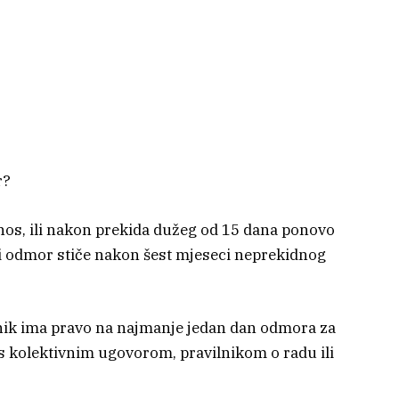
r?
dnos, ili nakon prekida dužeg od 15 dana ponovo
ji odmor stiče nakon šest mjeseci neprekidnog
adnik ima pravo na najmanje jedan dan odmora za
 s kolektivnim ugovorom, pravilnikom o radu ili