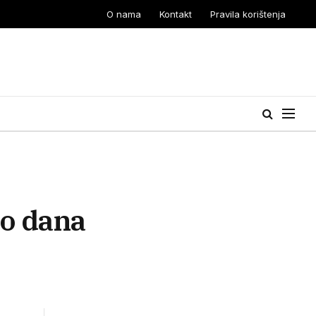
O nama
Kontakt
Pravila korištenja
ko dana