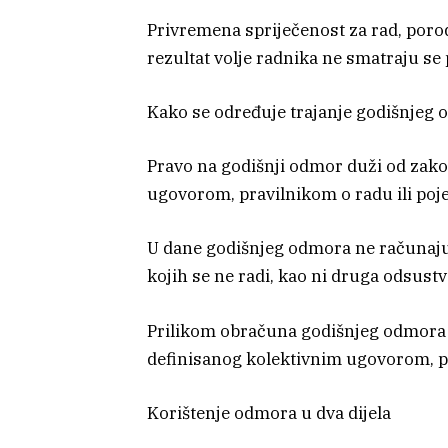
Privremena spriječenost za rad, poro
rezultat volje radnika ne smatraju se
Kako se određuje trajanje godišnjeg
Pravo na godišnji odmor duži od zak
ugovorom, pravilnikom o radu ili po
U dane godišnjeg odmora ne računaju 
kojih se ne radi, kao ni druga odsustv
Prilikom obračuna godišnjeg odmora
definisanog kolektivnim ugovorom, p
Korištenje odmora u dva dijela