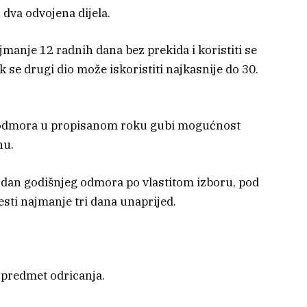
 dva odvojena dijela.
jmanje 12 radnih dana bez prekida i koristiti se
se drugi dio može iskoristiti najkasnije do 30.
io odmora u propisanom roku gubi mogućnost
nu.
 dan godišnjeg odmora po vlastitom izboru, pod
sti najmanje tri dana unaprijed.
 predmet odricanja.