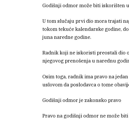
Godišnji odmor može biti iskorišten u
U tom slučaju prvi dio mora trajati na
tokom tekuće kalendarske godine, dok 
juna naredne godine.
Radnik koji ne iskoristi preostali d
njegovog prenošenja u narednu godi
Osim toga, radnik ima pravo na jedan
uslovom da poslodavca o tome obavije
Godišnji odmor je zakonsko pravo
Pravo na godišnji odmor ne može biti