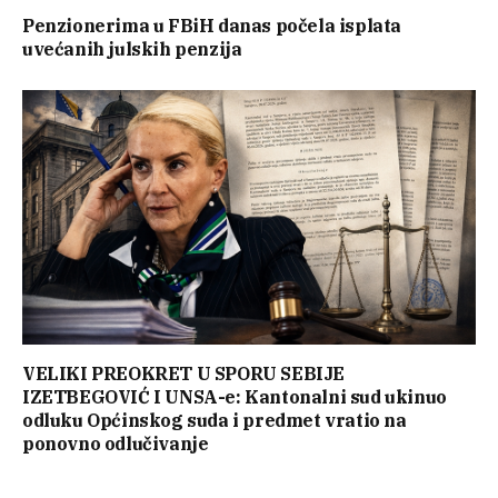
Penzionerima u FBiH danas počela isplata
uvećanih julskih penzija
VELIKI PREOKRET U SPORU SEBIJE
IZETBEGOVIĆ I UNSA-e: Kantonalni sud ukinuo
odluku Općinskog suda i predmet vratio na
ponovno odlučivanje