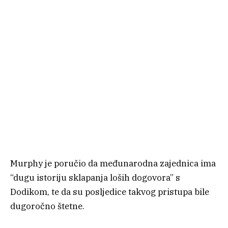
Murphy je poručio da međunarodna zajednica ima
“dugu istoriju sklapanja loših dogovora” s
Dodikom, te da su posljedice takvog pristupa bile
dugoročno štetne.