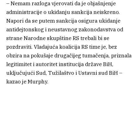
– Nemam razloga vjerovati da je objašnjenje
administracije o ukidanju sankcija neiskreno.
Napori da se putem sankcija osigura ukidanje
antidejtonskog i neustavnog zakonodavstva od
strane Narodne skupštine RS trebali bi se
pozdraviti. Vladajuća koalicija RS time je, bez
obzira na pokušaje drugačijeg tumačenja, priznala
legitimitet i autoritet institucija države BiH,
uključujući Sud, Tužilaštvo i Ustavni sud BiH –
kazao je Murphy.