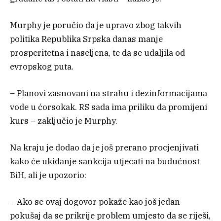
Murphy je poručio da je upravo zbog takvih
politika Republika Srpska danas manje
prosperitetna i naseljena, te da se udaljila od
evropskog puta.
– Planovi zasnovani na strahu i dezinformacijama
vode u ćorsokak. RS sada ima priliku da promijeni
kurs – zaključio je Murphy.
Na kraju je dodao da je još prerano procjenjivati
kako će ukidanje sankcija utjecati na budućnost
BiH, ali je upozorio:
– Ako se ovaj dogovor pokaže kao još jedan
pokušaj da se prikrije problem umjesto da se riješi,