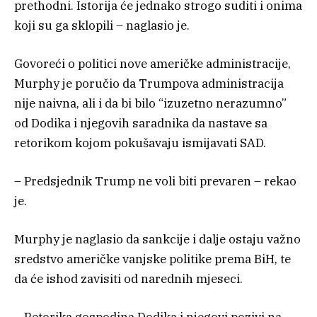
prethodni. Istorija će jednako strogo suditi i onima
koji su ga sklopili – naglasio je.
Govoreći o politici nove američke administracije,
Murphy je poručio da Trumpova administracija
nije naivna, ali i da bi bilo “izuzetno nerazumno”
od Dodika i njegovih saradnika da nastave sa
retorikom kojom pokušavaju ismijavati SAD.
– Predsjednik Trump ne voli biti prevaren – rekao
je.
Murphy je naglasio da sankcije i dalje ostaju važno
sredstvo američke vanjske politike prema BiH, te
da će ishod zavisiti od narednih mjeseci.