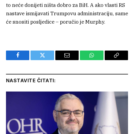
to neće donijeti ništa dobro za BiH. A ako vlasti RS
nastave ismijavati Trumpovu administraciju, same
će snositi posljedice – poručio je Murphy.
Facebook
Twitter
Email
WhatsApp
Copy
Link
NASTAVITE ČITATI: