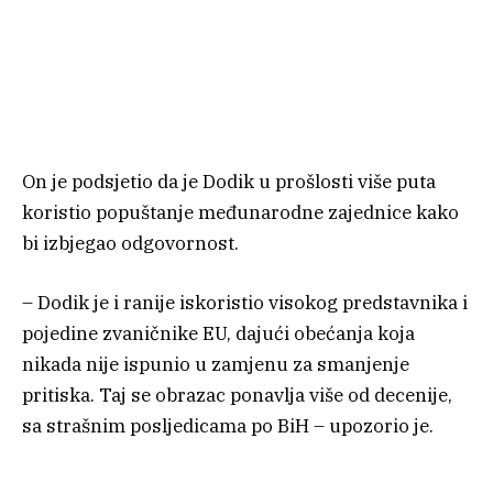
On je podsjetio da je Dodik u prošlosti više puta
koristio popuštanje međunarodne zajednice kako
bi izbjegao odgovornost.
– Dodik je i ranije iskoristio visokog predstavnika i
pojedine zvaničnike EU, dajući obećanja koja
nikada nije ispunio u zamjenu za smanjenje
pritiska. Taj se obrazac ponavlja više od decenije,
sa strašnim posljedicama po BiH – upozorio je.