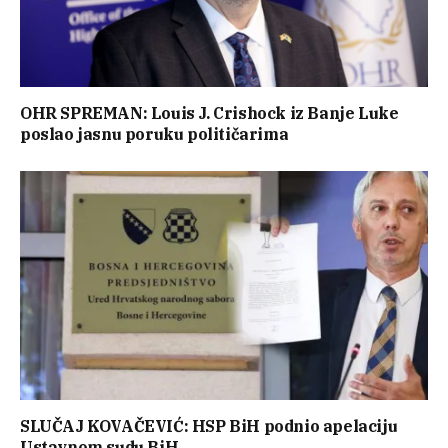
OHR SPREMAN: Louis J. Crishock iz Banje Luke
poslao jasnu poruku političarima
SLUČAJ KOVAČEVIĆ: HSP BiH podnio apelaciju
Ustavnom sudu BiH