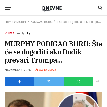
Home
»
MURPHY PODIGAO BURU: Šta će se dogoditi ako Dodik prevari Trumpa…
By
riky
VIJESTI
MURPHY PODIGAO BURU: Šta
će se dogoditi ako Dodik
prevari Trumpa…
November 4, 2025
3,319
Views