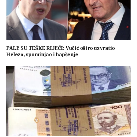
PALE SU TEŠKE RIJEČI: Vučić oštro uzvratio
Helezu, spominjao i hapšenje