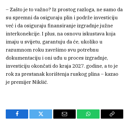
– Zašto je to važno? Iz prostog razloga, ne samo da
su spremni da osiguraju plin i podrže investiciju
već i da osiguraju finansiranje izgradnje južne
interkonekcije. I plus, na osnovu iskustava koja
imaju u svijetu, garantuju da će, ukoliko u
razumnom roku završimo svu potrebnu
dokumentaciju i oni uđu u proces izgradnje,
investiciju okončati do kraja 2027. godine, a to je
rok za prestanak korištenja ruskog plina – kazao
je premijer Nikšić.
Facebook
Twitter
Email
WhatsApp
Copy
Link