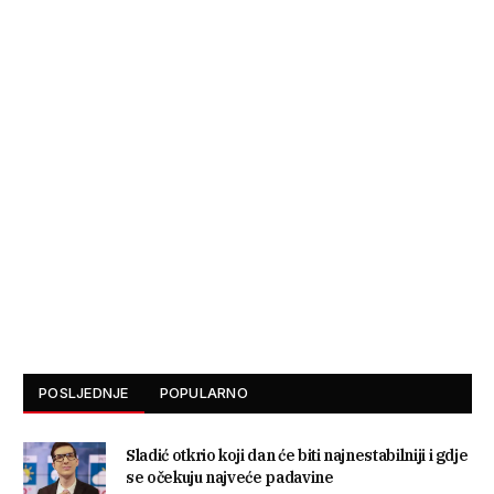
POSLJEDNJE
POPULARNO
Sladić otkrio koji dan će biti najnestabilniji i gdje
se očekuju najveće padavine