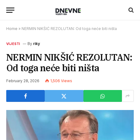
Home
»
NERMIN NIKŠIĆ REZOLUTAN: Od toga neće biti ništa
By
riky
VIJESTI
NERMIN NIKŠIĆ REZOLUTAN:
Od toga neće biti ništa
February 28, 2026
1,506
Views