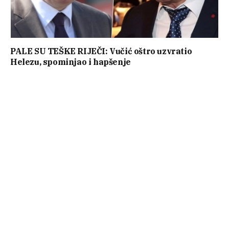
PALE SU TEŠKE RIJEČI: Vučić oštro uzvratio
Helezu, spominjao i hapšenje