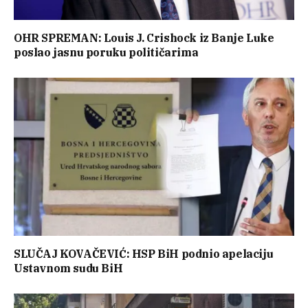
OHR SPREMAN: Louis J. Crishock iz Banje Luke
poslao jasnu poruku političarima
SLUČAJ KOVAČEVIĆ: HSP BiH podnio apelaciju
Ustavnom sudu BiH