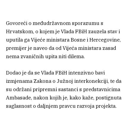
Govoreći o međudržavnom sporazumu s
Hrvatskom, o kojem je Vlada FBiH zauzela stav i
uputila ga Vijeće ministara Bosne i Hercegovine,
premijer je naveo da od Vijeća ministara zasad
nema zvaničnih upita niti dilema.
Dodao je da se Vlada FBiH intenzivno bavi
izmjenama Zakona o Južnoj interkonekciji, te da
su održani pripremni sastanci s predstavnicima
Ambasade, nakon kojih je, kako kaže, postignuta
saglasnost o daljnjem pravcu razvoja projekta.