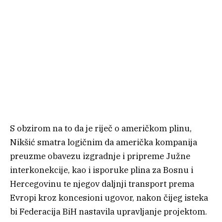
S obzirom na to da je riječ o američkom plinu,
Nikšić smatra logičnim da američka kompanija
preuzme obavezu izgradnje i pripreme Južne
interkonekcije, kao i isporuke plina za Bosnu i
Hercegovinu te njegov daljnji transport prema
Evropi kroz koncesioni ugovor, nakon čijeg isteka
bi Federacija BiH nastavila upravljanje projektom.