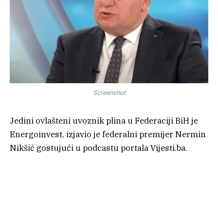
Screenshot
Jedini ovlašteni uvoznik plina u Federaciji BiH je
Energoinvest, izjavio je federalni premijer Nermin
Nikšić gostujući u podcastu portala Vijesti.ba.