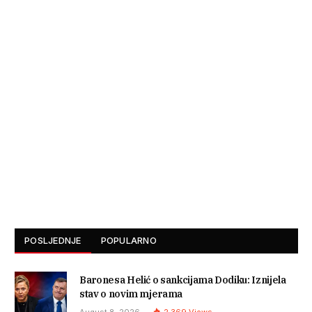
POSLJEDNJE
POPULARNO
Baronesa Helić o sankcijama Dodiku: Iznijela
stav o novim mjerama