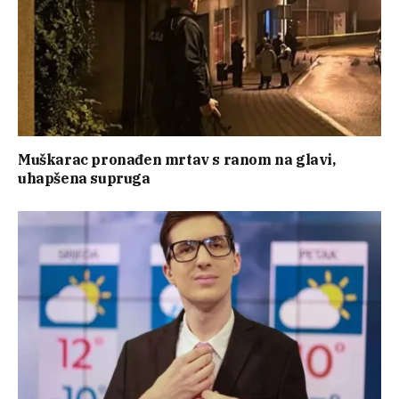
Muškarac pronađen mrtav s ranom na glavi,
uhapšena supruga