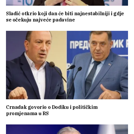
Sladić otkrio koji dan će biti najnestabilniji i gdje
se očekuju najveće padavine
Crnadak govorio o Dodiku i političkim
promjenama u RS