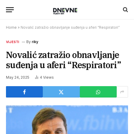
Home
»
Novalić zatražio obnavljanje suđenja u aferi “Respiratori”
By
riky
VIJESTI
Novalić zatražio obnavljanje
suđenja u aferi “Respiratori”
May 24, 2025
4
Views