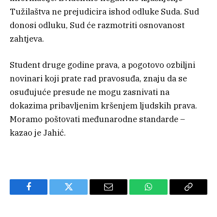
Tužilaštva ne prejudicira ishod odluke Suda. Sud
donosi odluku, Sud će razmotriti osnovanost
zahtjeva.
Student druge godine prava, a pogotovo ozbiljni
novinari koji prate rad pravosuđa, znaju da se
osuđujuće presude ne mogu zasnivati na
dokazima pribavljenim kršenjem ljudskih prava.
Moramo poštovati međunarodne standarde –
kazao je Jahić.
Facebook
Twitter
Email
WhatsApp
Copy
Link