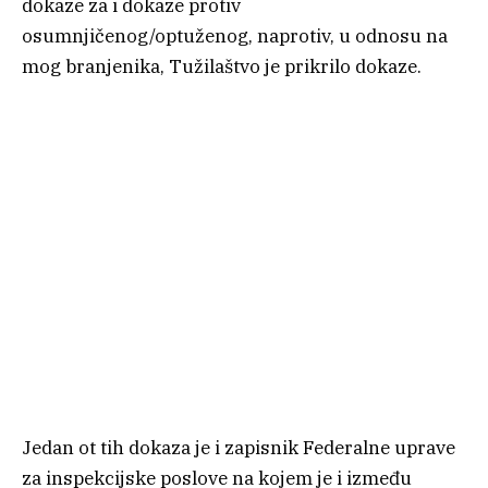
dokaze za i dokaze protiv
osumnjičenog/optuženog, naprotiv, u odnosu na
mog branjenika, Tužilaštvo je prikrilo dokaze.
Jedan ot tih dokaza je i zapisnik Federalne uprave
za inspekcijske poslove na kojem je i između