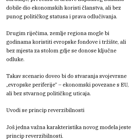
dobile dio ekonomskih koristi članstva, ali bez
punog političkog statusa i prava odlučivanja.
Drugim riječima, zemlje regiona mogle bi
godinama koristiti evropske fondove i tržište, ali
bez mjesta za stolom gdje se donose ključne
odluke.
Takav scenario doveo bi do stvaranja svojevrsne
„evropske periferije“ – ekonomski povezane s EU,
ali bez stvarnog političkog uticaja.
Uvodi se princip reverzibilnosti
Još jedna važna karakteristika novog modela jeste
princip reverzibilnosti.