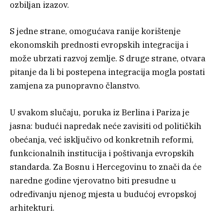
ozbiljan izazov.
S jedne strane, omogućava ranije korištenje
ekonomskih prednosti evropskih integracija i
može ubrzati razvoj zemlje. S druge strane, otvara
pitanje da li bi postepena integracija mogla postati
zamjena za punopravno članstvo.
U svakom slučaju, poruka iz Berlina i Pariza je
jasna: budući napredak neće zavisiti od političkih
obećanja, već isključivo od konkretnih reformi,
funkcionalnih institucija i poštivanja evropskih
standarda. Za Bosnu i Hercegovinu to znači da će
naredne godine vjerovatno biti presudne u
određivanju njenog mjesta u budućoj evropskoj
arhitekturi.