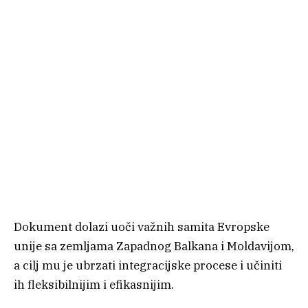
Dokument dolazi uoči važnih samita Evropske
unije sa zemljama Zapadnog Balkana i Moldavijom,
a cilj mu je ubrzati integracijske procese i učiniti
ih fleksibilnijim i efikasnijim.