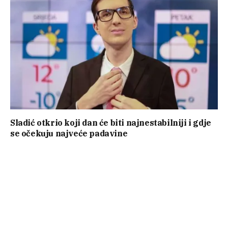
Sladić otkrio koji dan će biti najnestabilniji i gdje
se očekuju najveće padavine