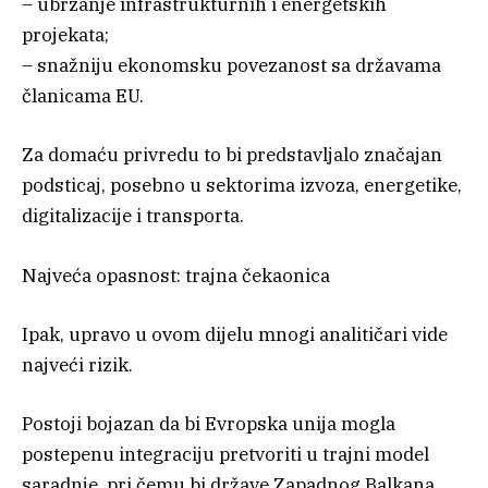
– ubrzanje infrastrukturnih i energetskih
projekata;
– snažniju ekonomsku povezanost sa državama
članicama EU.
Za domaću privredu to bi predstavljalo značajan
podsticaj, posebno u sektorima izvoza, energetike,
digitalizacije i transporta.
Najveća opasnost: trajna čekaonica
Ipak, upravo u ovom dijelu mnogi analitičari vide
najveći rizik.
Postoji bojazan da bi Evropska unija mogla
postepenu integraciju pretvoriti u trajni model
saradnje, pri čemu bi države Zapadnog Balkana