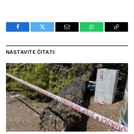
Facebook
Twitter
Email
WhatsApp
Copy
Link
NASTAVITE ČITATI: