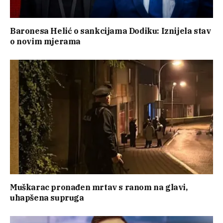
Baronesa Helić o sankcijama Dodiku: Iznijela stav
o novim mjerama
Muškarac pronađen mrtav s ranom na glavi,
uhapšena supruga