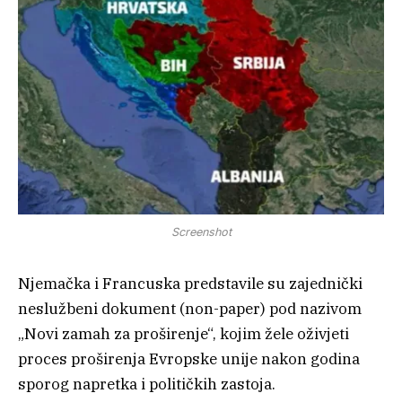
Screenshot
Njemačka i Francuska predstavile su zajednički
neslužbeni dokument (non-paper) pod nazivom
„Novi zamah za proširenje“, kojim žele oživjeti
proces proširenja Evropske unije nakon godina
sporog napretka i političkih zastoja.