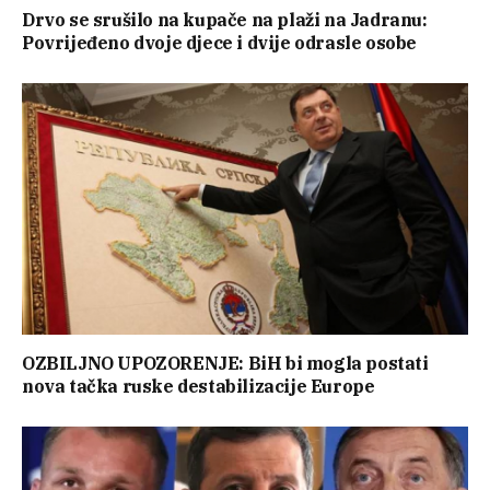
Drvo se srušilo na kupače na plaži na Jadranu:
Povrijeđeno dvoje djece i dvije odrasle osobe
OZBILJNO UPOZORENJE: BiH bi mogla postati
nova tačka ruske destabilizacije Europe