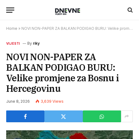
Home
»
NOVI NON-PAPER ZA BALKAN PODIGAO BURU: Velike promjene za Bosnu i Hercegovinu
By
riky
VIJESTI
NOVI NON-PAPER ZA
BALKAN PODIGAO BURU:
Velike promjene za Bosnu i
Hercegovinu
June 8, 2026
3,639
Views