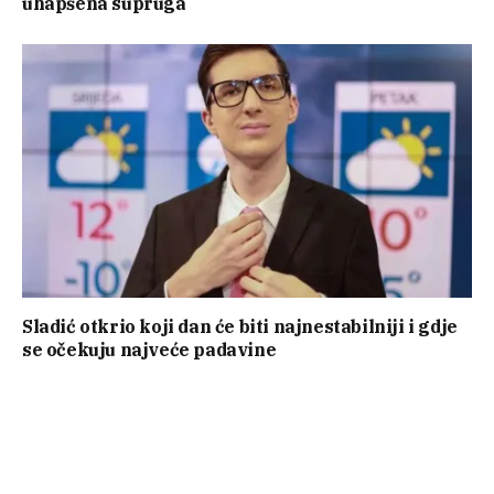
uhapšena supruga
Sladić otkrio koji dan će biti najnestabilniji i gdje
se očekuju najveće padavine