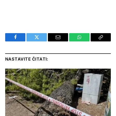
Facebook
Twitter
Email
WhatsApp
Copy
Link
NASTAVITE ČITATI: