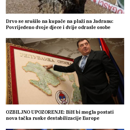
Drvo se srušilo na kupače na plaži na Jadranu:
Povrijeđeno dvoje djece i dvije odrasle osobe
OZBILJNO UPOZORENJE: BiH bi mogla postati
nova tačka ruske destabilizacije Europe