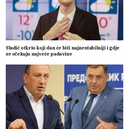
Sladić otkrio koji dan će biti najnestabilniji i gdje
se očekuju najveće padavine