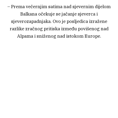
– Prema večernjim satima nad sjevernim dijelom
Balkana očekuje se jačanje sjeverca i
sjeverozapadnjaka. Ovo je posljedica izražene
razlike zračnog pritiska između povišenog nad
Alpama i sniženog nad istokom Europe.