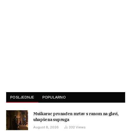
POSLJEDNJE
POPULARNO
Muškarac pronađen mrtav s ranom na glavi,
uhapšena supruga
August 8, 2026
332
Views