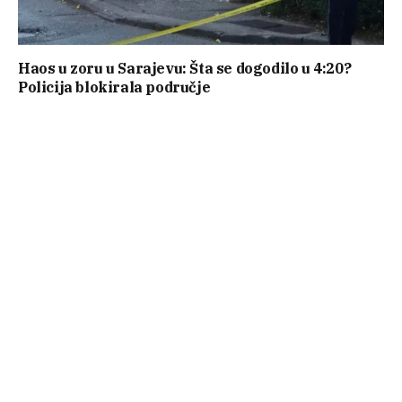
Haos u zoru u Sarajevu: Šta se dogodilo u 4:20?
Policija blokirala područje