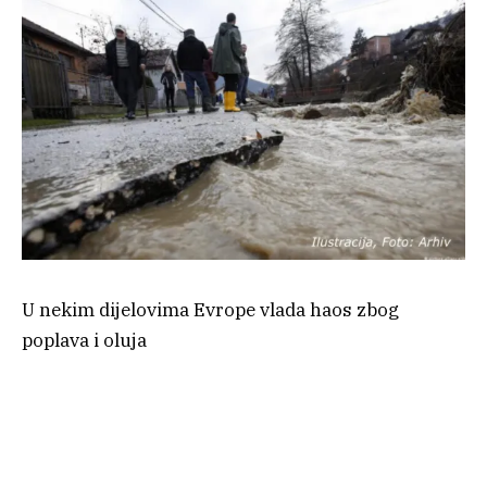
U nekim dijelovima Evrope vlada haos zbog
poplava i oluja