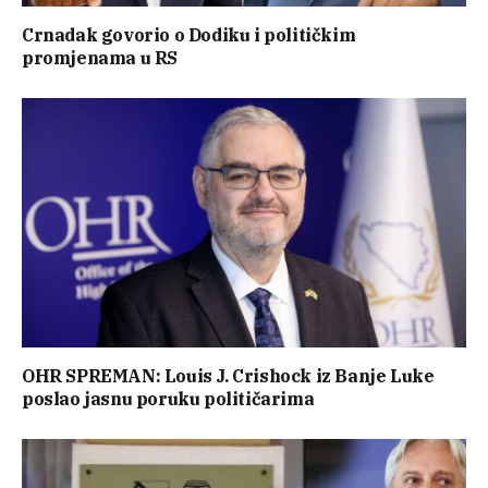
Crnadak govorio o Dodiku i političkim
promjenama u RS
OHR SPREMAN: Louis J. Crishock iz Banje Luke
poslao jasnu poruku političarima