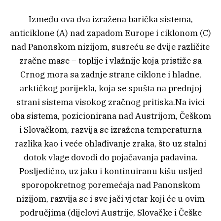
Između ova dva izražena barička sistema,
anticiklone (A) nad zapadom Europe i ciklonom (C)
nad Panonskom nizijom, susreću se dvije različite
zračne mase – toplije i vlažnije koja pristiže sa
Crnog mora sa zadnje strane ciklone i hladne,
arktičkog porijekla, koja se spušta na prednjoj
strani sistema visokog zračnog pritiska.Na ivici
oba sistema, pozicionirana nad Austrijom, Češkom
i Slovačkom, razvija se izražena temperaturna
razlika kao i veće ohlađivanje zraka, što uz stalni
dotok vlage dovodi do pojačavanja padavina.
Posljedično, uz jaku i kontinuiranu kišu usljed
sporopokretnog poremećaja nad Panonskom
nizijom, razvija se i sve jači vjetar koji će u ovim
područjima (dijelovi Austrije, Slovačke i Češke