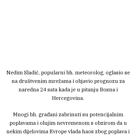
Nedim Sladić, popularni bh. meteorolog, oglasio se
na društvenim mrežama i objavio prognozu za
naredna 24 sata kada je u pitanju Bosna i
Hercegovina.
Mnogi bh. građani zabrinuti su potencijalnim
poplavama i olujim nevremenom s obzirom da u
nekim dijelovima Evrope vlada haos zbog poplava i