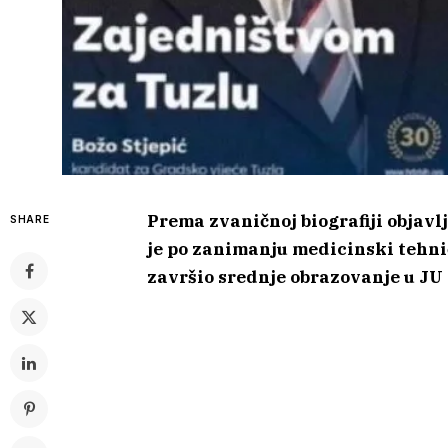
Prema zvaničnoj biografiji objavl
SHARE
je po zanimanju medicinski tehnič
završio srednje obrazovanje u JU