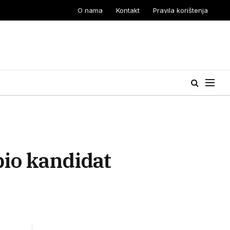
O nama
Kontakt
Pravila korištenja
bio kandidat