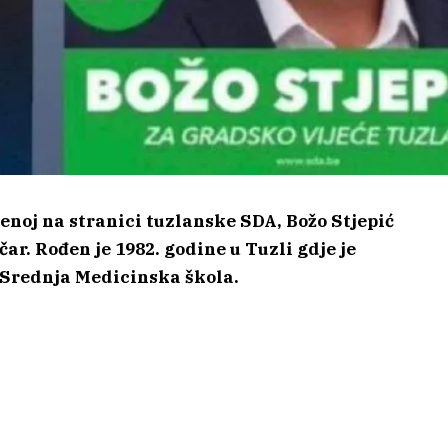
jenoj na stranici tuzlanske SDA, Božo Stjepić
ar. Rođen je 1982. godine u Tuzli gdje je
 Srednja Medicinska škola.