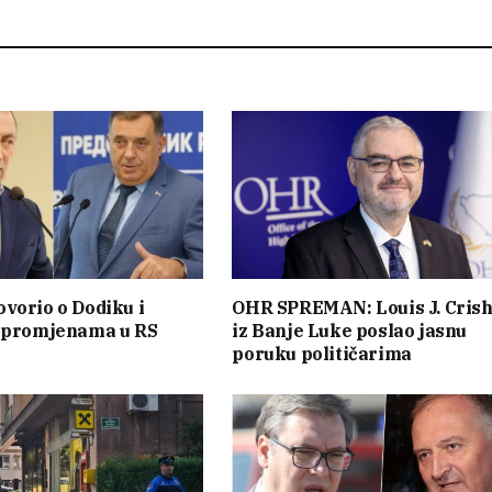
vorio o Dodiku i
OHR SPREMAN: Louis J. Cris
m promjenama u RS
iz Banje Luke poslao jasnu
poruku političarima