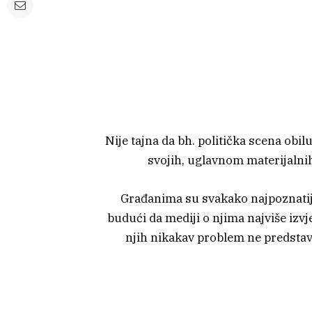
Nije tajna da bh. politička scena obil
svojih, uglavnom materijalni
Građanima su svakako najpoznatiji 
budući da mediji o njima najviše izvj
njih nikakav problem ne predstav