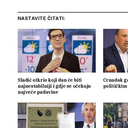
NASTAVITE ČITATI:
Sladić otkrio koji dan će biti
Crnadak go
najnestabilniji i gdje se očekuju
politički
najveće padavine