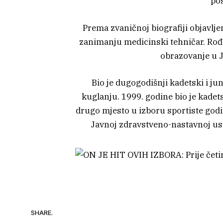
pos
Prema zvaničnoj biografiji objavlje
zanimanju medicinski tehničar. Rođe
obrazovanje u J
Bio je dugogodišnji kadetski i j
kuglanju. 1999. godine bio je kadet
drugo mjesto u izboru sportiste godi
Javnoj zdravstveno-nastavnoj us
SHARE.