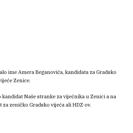
ralo ime Amera Beganovića, kandidata za Gradsko
vijeće Zenice.
 kandidat Naše stranke za vijećnika u Zenici a na
t za zeničko Gradsko vijeća ali HDZ-ov.