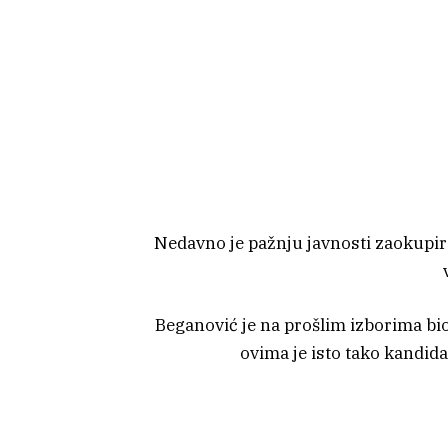
Nedavno je pažnju javnosti zaokupi
Beganović je na prošlim izborima bio
ovima je isto tako kandida