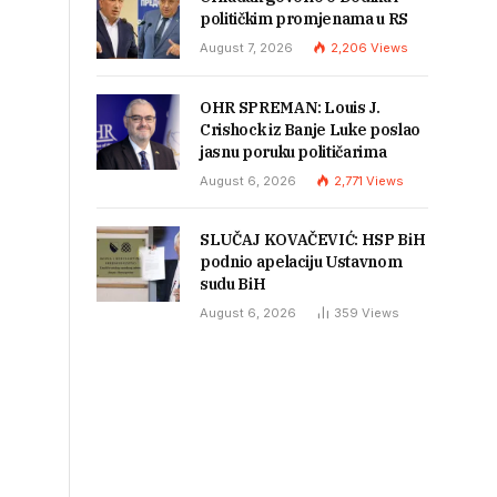
političkim promjenama u RS
August 7, 2026
2,206
Views
OHR SPREMAN: Louis J.
Crishock iz Banje Luke poslao
jasnu poruku političarima
August 6, 2026
2,771
Views
SLUČAJ KOVAČEVIĆ: HSP BiH
podnio apelaciju Ustavnom
sudu BiH
August 6, 2026
359
Views