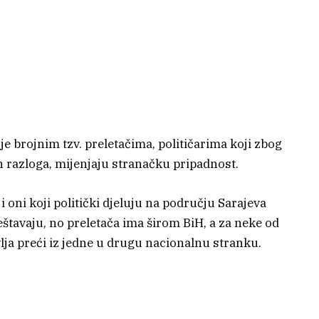
uje brojnim tzv. preletačima, političarima koji zbog
h razloga, mijenjaju stranačku pripadnost.
oni koji politički djeluju na području Sarajeva
eštavaju, no preletača ima širom BiH, a za neke od
lja preći iz jedne u drugu nacionalnu stranku.