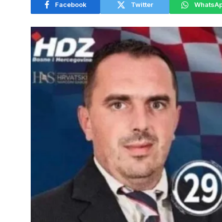
Facebook
Twitter
WhatsA