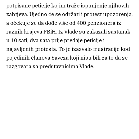
potpisane peticije kojim traže ispunjenje njihovih
zahtjeva. Ujedno će se održati i protest upozorenja,
a očekuje se da dođe više od 400 penzionera iz
raznih krajeva FBiH. Iz Vlade su zakazali sastanak
u 10 sati, dva sata prije predaje peticije i
najavljenih protesta. To je izazvalo frustracije kod
pojedinih članova Saveza koji nisu bili za to da se
razgovara sa predstavnicima Vlade.