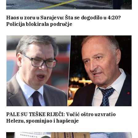
Haos u zoru u Sarajevu: Šta se dogodilo u 4:20?
Policija blokirala područje
PALE SU TEŠKE RIJEČI: Vučić oštro uzvratio
Helezu, spominjao i hapšenje