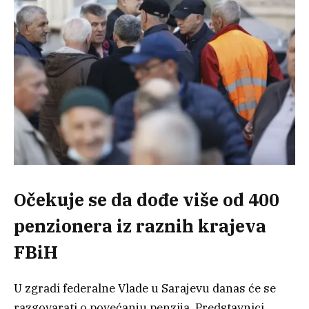
Očekuje se da dođe više od 400
penzionera iz raznih krajeva
FBiH
U zgradi federalne Vlade u Sarajevu danas će se
razgovarati o povećanju penzija. Predstavnici