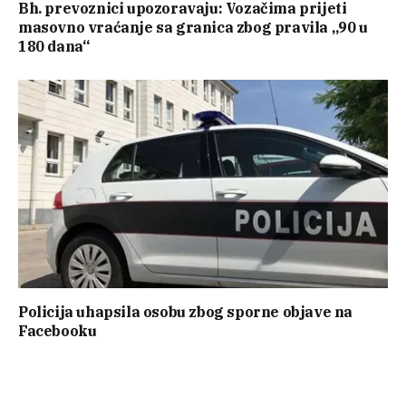
Bh. prevoznici upozoravaju: Vozačima prijeti
masovno vraćanje sa granica zbog pravila „90 u
180 dana“
Policija uhapsila osobu zbog sporne objave na
Facebooku