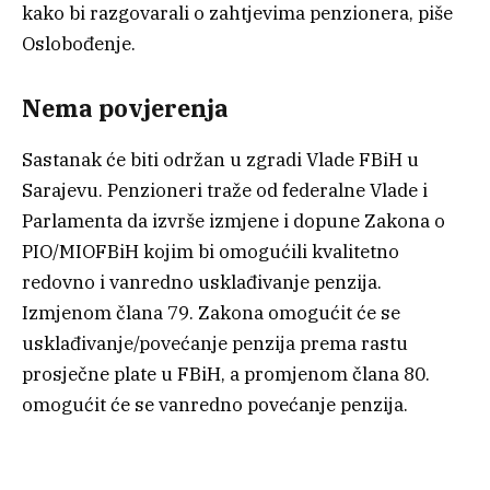
kako bi razgovarali o zahtjevima penzionera, piše
Oslobođenje.
Nema povjerenja
Sastanak će biti održan u zgradi Vlade FBiH u
Sarajevu. Penzioneri traže od federalne Vlade i
Parlamenta da izvrše izmjene i dopune Zakona o
PIO/MIOFBiH kojim bi omogućili kvalitetno
redovno i vanredno usklađivanje penzija.
Izmjenom člana 79. Zakona omogućit će se
usklađivanje/povećanje penzija prema rastu
prosječne plate u FBiH, a promjenom člana 80.
omogućit će se vanredno povećanje penzija.