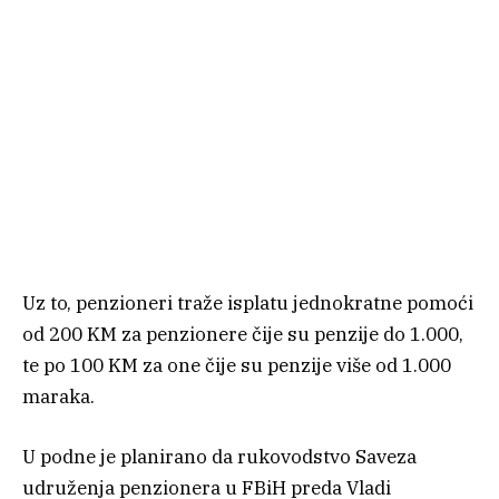
Uz to, penzioneri traže isplatu jednokratne pomoći
od 200 KM za penzionere čije su penzije do 1.000,
te po 100 KM za one čije su penzije više od 1.000
maraka.
U podne je planirano da rukovodstvo Saveza
udruženja penzionera u FBiH preda Vladi