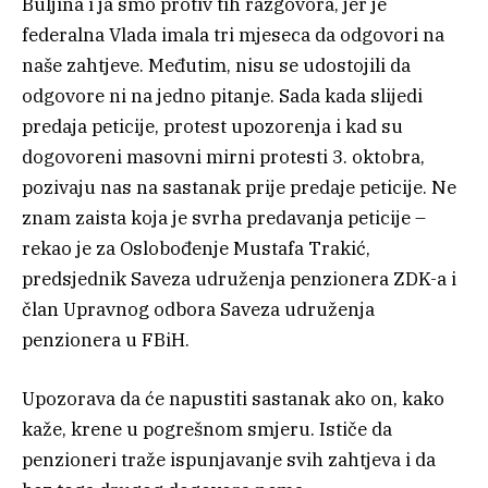
Buljina i ja smo protiv tih razgovora, jer je
federalna Vlada imala tri mjeseca da odgovori na
naše zahtjeve. Međutim, nisu se udostojili da
odgovore ni na jedno pitanje. Sada kada slijedi
predaja peticije, protest upozorenja i kad su
dogovoreni masovni mirni protesti 3. oktobra,
pozivaju nas na sastanak prije predaje peticije. Ne
znam zaista koja je svrha predavanja peticije –
rekao je za Oslobođenje Mustafa Trakić,
predsjednik Saveza udruženja penzionera ZDK-a i
član Upravnog odbora Saveza udruženja
penzionera u FBiH.
Upozorava da će napustiti sastanak ako on, kako
kaže, krene u pogrešnom smjeru. Ističe da
penzioneri traže ispunjavanje svih zahtjeva i da