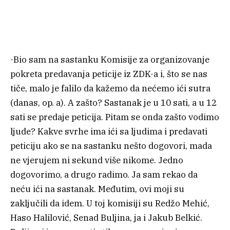
-Bio sam na sastanku Komisije za organizovanje
pokreta predavanja peticije iz ZDK-a i, što se nas
tiče, malo je falilo da kažemo da nećemo ići sutra
(danas, op. a). A zašto? Sastanak je u 10 sati, a u 12
sati se predaje peticija. Pitam se onda zašto vodimo
ljude? Kakve svrhe ima ići sa ljudima i predavati
peticiju ako se na sastanku nešto dogovori, mada
ne vjerujem ni sekund više nikome. Jedno
dogovorimo, a drugo radimo. Ja sam rekao da
neću ići na sastanak. Međutim, ovi moji su
zaključili da idem. U toj komisiji su Redžo Mehić,
Haso Halilović, Senad Buljina, ja i Jakub Belkić.