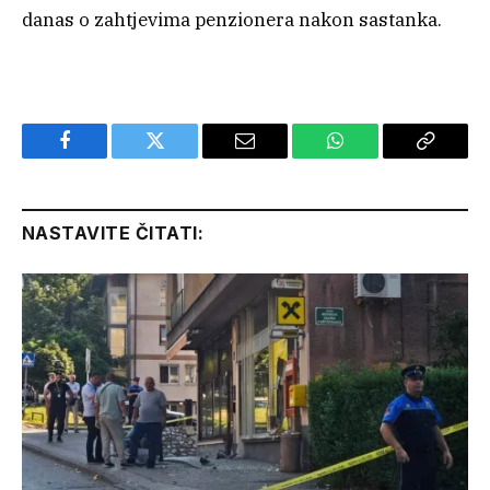
danas o zahtjevima penzionera nakon sastanka.
Facebook
Twitter
Email
WhatsApp
Copy
Link
NASTAVITE ČITATI: