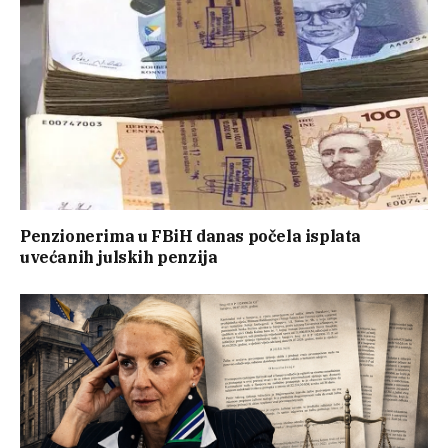
Penzionerima u FBiH danas počela isplata
uvećanih julskih penzija