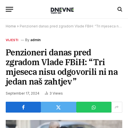
Home
»
Penzioneri danas pred zgradom Vlade FBiH: “Tri mjeseca nisu odgovorili ni na jedan naš zahtjev”
By
admin
VIJESTI
Penzioneri danas pred
zgradom Vlade FBiH: “Tri
mjeseca nisu odgovorili ni na
jedan naš zahtjev”
September 17, 2024
3
Views