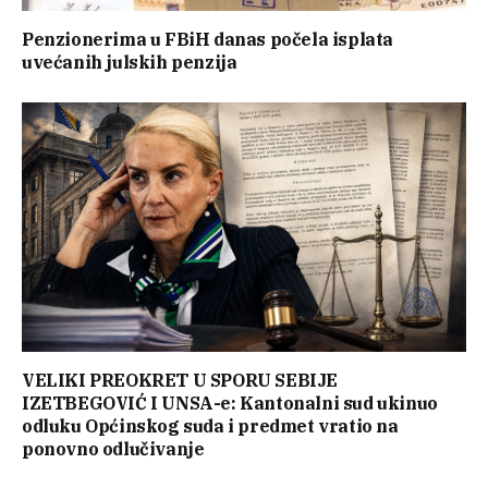
Penzionerima u FBiH danas počela isplata
uvećanih julskih penzija
VELIKI PREOKRET U SPORU SEBIJE
IZETBEGOVIĆ I UNSA-e: Kantonalni sud ukinuo
odluku Općinskog suda i predmet vratio na
ponovno odlučivanje