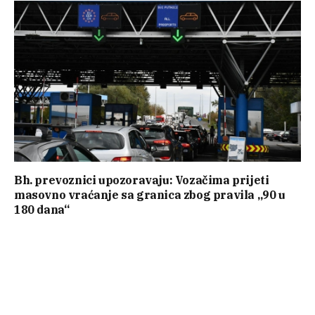
Bh. prevoznici upozoravaju: Vozačima prijeti
masovno vraćanje sa granica zbog pravila „90 u
180 dana“