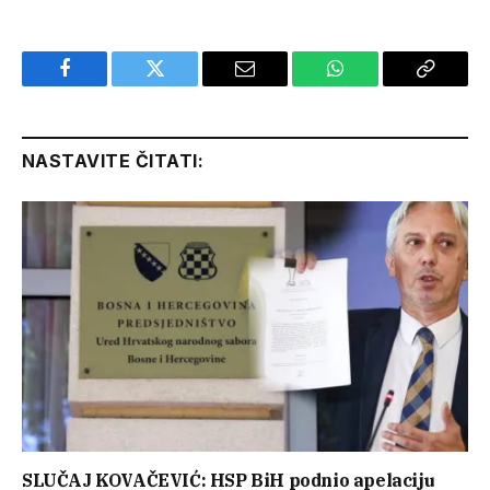
Facebook
Twitter
Email
WhatsApp
Copy
Link
NASTAVITE ČITATI:
SLUČAJ KOVAČEVIĆ: HSP BiH podnio apelaciju