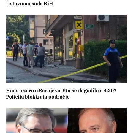
Ustavnom sudu BiH
Haos u zoru u Sarajevu: Šta se dogodilo u 4:20?
Policija blokirala područje