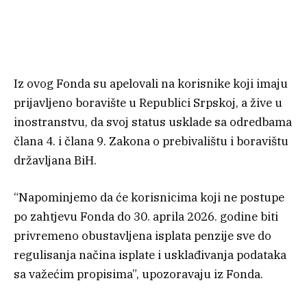
Iz ovog Fonda su apelovali na korisnike koji imaju
prijavljeno boravište u Republici Srpskoj, a žive u
inostranstvu, da svoj status usklade sa odredbama
člana 4. i člana 9. Zakona o prebivalištu i boravištu
državljana BiH.
“Napominjemo da će korisnicima koji ne postupe
po zahtjevu Fonda do 30. aprila 2026. godine biti
privremeno obustavljena isplata penzije sve do
regulisanja načina isplate i usklađivanja podataka
sa važećim propisima”, upozoravaju iz Fonda.