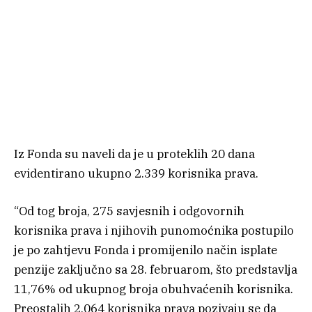
Iz Fonda su naveli da je u proteklih 20 dana
evidentirano ukupno 2.339 korisnika prava.
“Od tog broja, 275 savjesnih i odgovornih
korisnika prava i njihovih punomoćnika postupilo
je po zahtjevu Fonda i promijenilo način isplate
penzije zaključno sa 28. februarom, što predstavlja
11,76% od ukupnog broja obuhvaćenih korisnika.
Preostalih 2.064 korisnika prava pozivaju se da