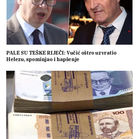
PALE SU TEŠKE RIJEČI: Vučić oštro uzvratio
Helezu, spominjao i hapšenje