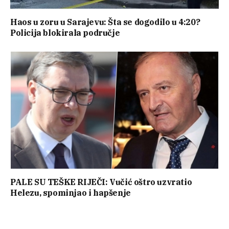
Haos u zoru u Sarajevu: Šta se dogodilo u 4:20?
Policija blokirala područje
PALE SU TEŠKE RIJEČI: Vučić oštro uzvratio
Helezu, spominjao i hapšenje