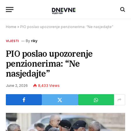
Home
»
PIO poslao upozorenje penzionerima: “Ne nasjedajte”
By
riky
VIJESTI
PIO poslao upozorenje
penzionerima: “Ne
nasjedajte”
June 2, 2026
8,433
Views