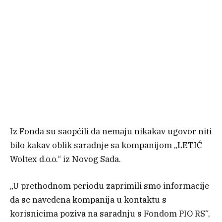
Iz Fonda su saopćili da nemaju nikakav ugovor niti
bilo kakav oblik saradnje sa kompanijom „LETIĆ
Woltex d.o.o.“ iz Novog Sada.
„U prethodnom periodu zaprimili smo informacije
da se navedena kompanija u kontaktu s
korisnicima poziva na saradnju s Fondom PIO RS“,