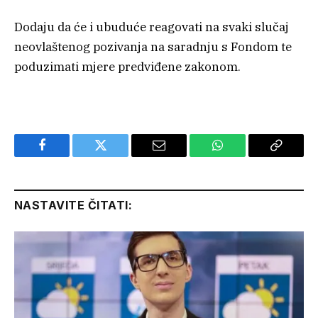
Dodaju da će i ubuduće reagovati na svaki slučaj
neovlaštenog pozivanja na saradnju s Fondom te
poduzimati mjere predviđene zakonom.
Facebook
Twitter
Email
WhatsApp
Copy
Link
NASTAVITE ČITATI: