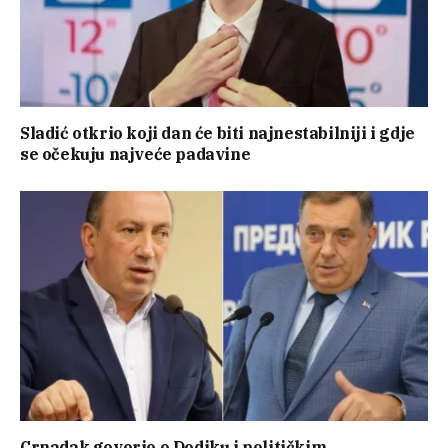
Sladić otkrio koji dan će biti najnestabilniji i gdje
se očekuju najveće padavine
Crnadak govorio o Dodiku i političkim