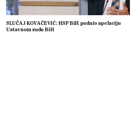
SLUČAJ KOVAČEVIĆ: HSP BiH podnio apelaciju
Ustavnom sudu BiH