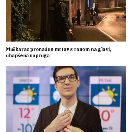
Muškarac pronađen mrtav s ranom na glavi,
uhapšena supruga