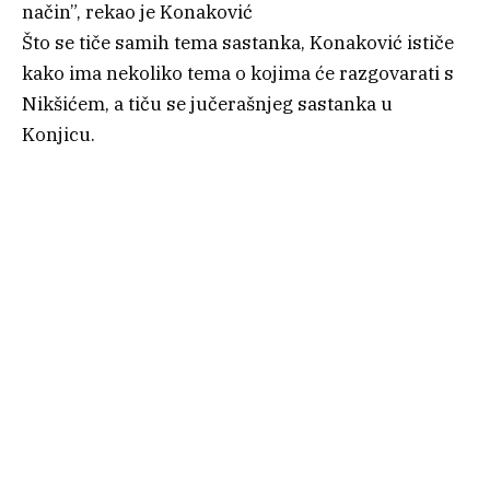
način”, rekao je Konaković
Što se tiče samih tema sastanka, Konaković ističe
kako ima nekoliko tema o kojima će razgovarati s
Nikšićem, a tiču se jučerašnjeg sastanka u
Konjicu.