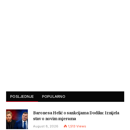
POSLJEDNJE
POPULARNO
Baronesa Helić o sankcijama Dodiku: Iznijela
stav o novim mjerama
August 8, 2026
1,513
Views