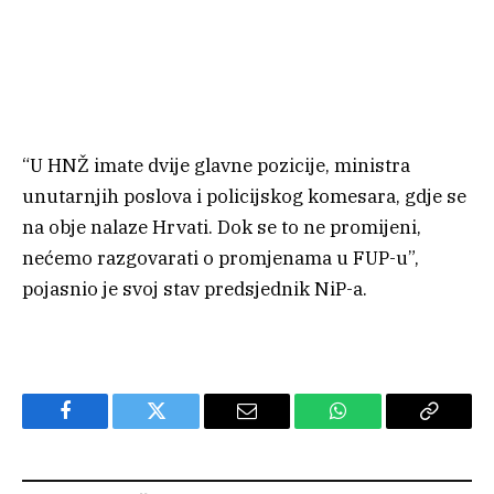
“U HNŽ imate dvije glavne pozicije, ministra
unutarnjih poslova i policijskog komesara, gdje se
na obje nalaze Hrvati. Dok se to ne promijeni,
nećemo razgovarati o promjenama u FUP-u”,
pojasnio je svoj stav predsjednik NiP-a.
Facebook
Twitter
Email
WhatsApp
Copy
Link