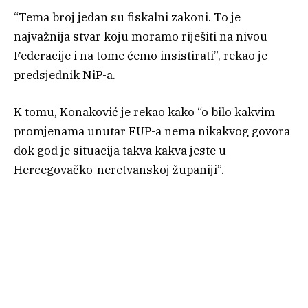
“Tema broj jedan su fiskalni zakoni. To je
najvažnija stvar koju moramo riješiti na nivou
Federacije i na tome ćemo insistirati”, rekao je
predsjednik NiP-a.
K tomu, Konaković je rekao kako “o bilo kakvim
promjenama unutar FUP-a nema nikakvog govora
dok god je situacija takva kakva jeste u
Hercegovačko-neretvanskoj županiji”.