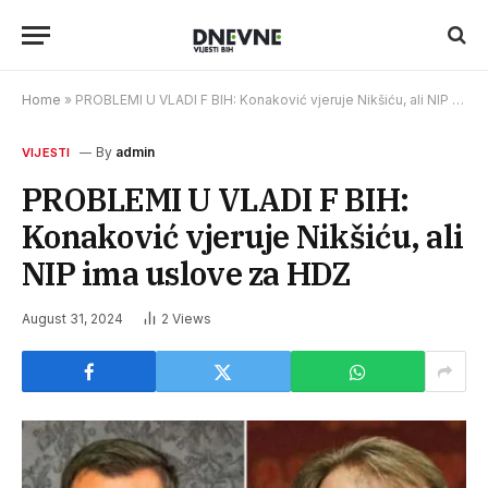
Home
»
PROBLEMI U VLADI F BIH: Konaković vjeruje Nikšiću, ali NIP ima uslove za HDZ
By
admin
VIJESTI
PROBLEMI U VLADI F BIH:
Konaković vjeruje Nikšiću, ali
NIP ima uslove za HDZ
August 31, 2024
2
Views