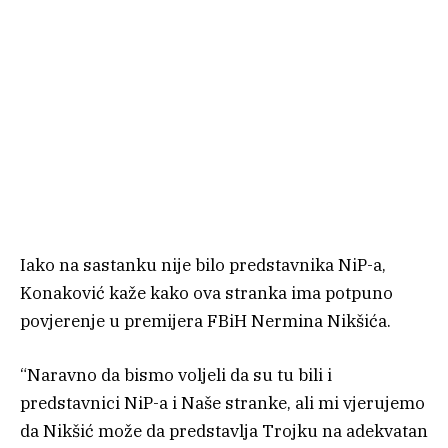
Iako na sastanku nije bilo predstavnika NiP-a,
Konaković kaže kako ova stranka ima potpuno
povjerenje u premijera FBiH Nermina Nikšića.
“Naravno da bismo voljeli da su tu bili i
predstavnici NiP-a i Naše stranke, ali mi vjerujemo
da Nikšić može da predstavlja Trojku na adekvatan