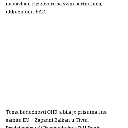
nastavljaju razgovore sa svim partnerima,
uključujući i SAD.
Tema budućnosti OHR-a bila je prisutna i na
samitu EU – Zapadni Balkan u Tivtu.
Predsjedavajući Predsjedništva BiH Denis