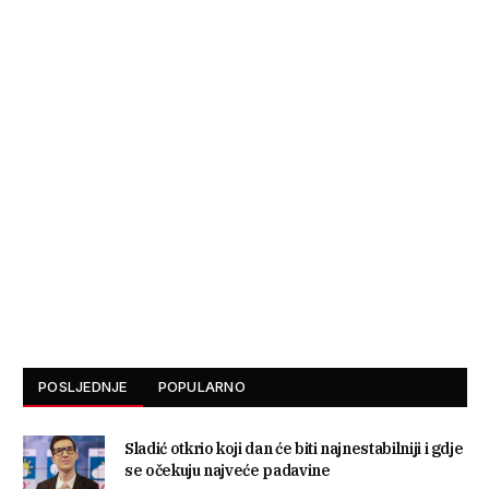
POSLJEDNJE
POPULARNO
Sladić otkrio koji dan će biti najnestabilniji i gdje
se očekuju najveće padavine