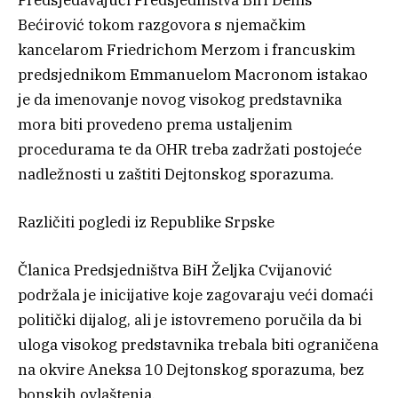
Bećirović tokom razgovora s njemačkim
kancelarom Friedrichom Merzom i francuskim
predsjednikom Emmanuelom Macronom istakao
je da imenovanje novog visokog predstavnika
mora biti provedeno prema ustaljenim
procedurama te da OHR treba zadržati postojeće
nadležnosti u zaštiti Dejtonskog sporazuma.
Različiti pogledi iz Republike Srpske
Članica Predsjedništva BiH Željka Cvijanović
podržala je inicijative koje zagovaraju veći domaći
politički dijalog, ali je istovremeno poručila da bi
uloga visokog predstavnika trebala biti ograničena
na okvire Aneksa 10 Dejtonskog sporazuma, bez
bonskih ovlaštenja.