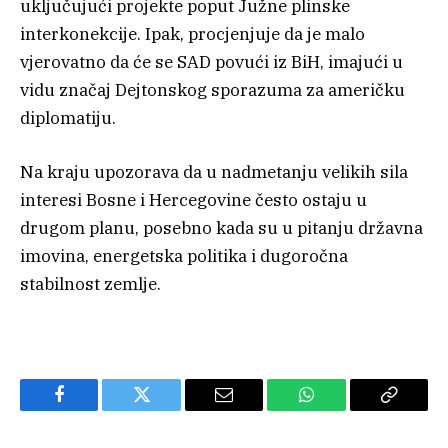
uključujući projekte poput Južne plinske
interkonekcije. Ipak, procjenjuje da je malo
vjerovatno da će se SAD povući iz BiH, imajući u
vidu značaj Dejtonskog sporazuma za američku
diplomatiju.
Na kraju upozorava da u nadmetanju velikih sila
interesi Bosne i Hercegovine često ostaju u
drugom planu, posebno kada su u pitanju državna
imovina, energetska politika i dugoročna
stabilnost zemlje.
Facebook
Twitter
Email
WhatsApp
Copy
Link