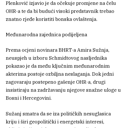
Plenković izjavio je da očekuje promjene na čelu
OHR-a te da bi budući visoki predstavnik trebao
znatno rjeđe koristiti bonska ovlaštenja.
Međunarodna zajednica podijeljena
Prema ocjeni novinara BHRT-a Amira Sužnja,
neuspjeh u izboru Schmidtovog nasljednika
pokazao je da među ključnim međunarodnim
akterima postoje ozbiljna neslaganja. Dok jedni
zagovaraju postepeno gašenje OHR-a, drugi
insistiraju na zadržavanju njegove snažne uloge u
Bosni i Hercegovini.
Sužanj smatra da se iza političkih nesuglasica
kriju i širi geopolitički i energetski interesi,