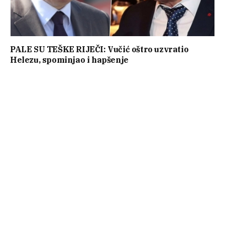
PALE SU TEŠKE RIJEČI: Vučić oštro uzvratio
Helezu, spominjao i hapšenje