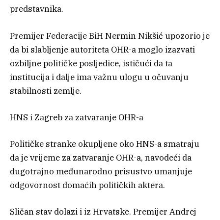
predstavnika.
Premijer Federacije BiH Nermin Nikšić upozorio je
da bi slabljenje autoriteta OHR-a moglo izazvati
ozbiljne političke posljedice, ističući da ta
institucija i dalje ima važnu ulogu u očuvanju
stabilnosti zemlje.
HNS i Zagreb za zatvaranje OHR-a
Političke stranke okupljene oko HNS-a smatraju
da je vrijeme za zatvaranje OHR-a, navodeći da
dugotrajno međunarodno prisustvo umanjuje
odgovornost domaćih političkih aktera.
Sličan stav dolazi i iz Hrvatske. Premijer Andrej