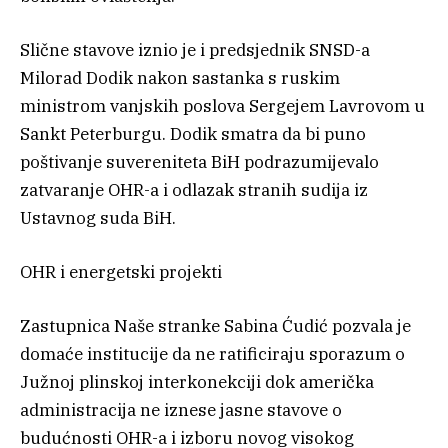
Slične stavove iznio je i predsjednik SNSD-a
Milorad Dodik nakon sastanka s ruskim
ministrom vanjskih poslova Sergejem Lavrovom u
Sankt Peterburgu. Dodik smatra da bi puno
poštivanje suvereniteta BiH podrazumijevalo
zatvaranje OHR-a i odlazak stranih sudija iz
Ustavnog suda BiH.
OHR i energetski projekti
Zastupnica Naše stranke Sabina Ćudić pozvala je
domaće institucije da ne ratificiraju sporazum o
Južnoj plinskoj interkonekciji dok američka
administracija ne iznese jasne stavove o
budućnosti OHR-a i izboru novog visokog