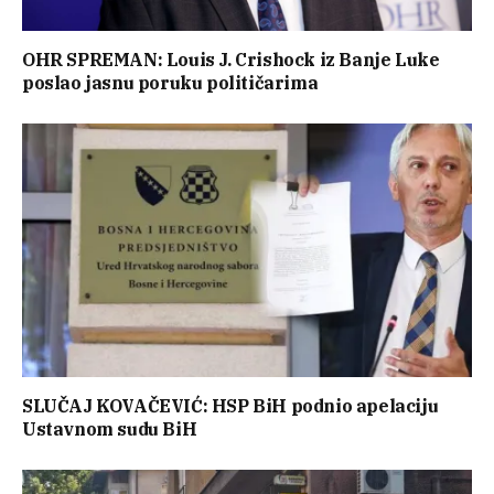
OHR SPREMAN: Louis J. Crishock iz Banje Luke
poslao jasnu poruku političarima
SLUČAJ KOVAČEVIĆ: HSP BiH podnio apelaciju
Ustavnom sudu BiH