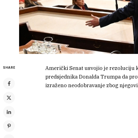
Američki Senat usvojio je rezoluciju
SHARE
predsjednika Donalda Trumpa da provo
izraženo neodobravanje zbog njegovih