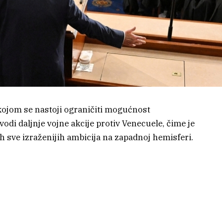
 kojom se nastoji ograničiti mogućnost
di daljnje vojne akcije protiv Venecuele, čime je
 sve izraženijih ambicija na zapadnoj hemisferi.