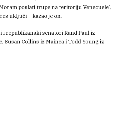
Moram poslati trupe na teritoriju Venecuele’,
res uključi – kazao je on.
i i republikanski senatori Rand Paul iz
, Susan Collins iz Mainea i Todd Young iz