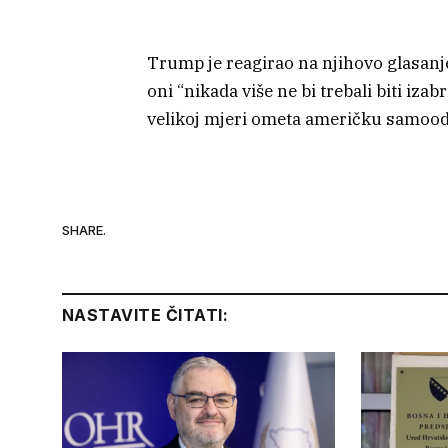
Trump je reagirao na njihovo glasan
oni “nikada više ne bi trebali biti iza
velikoj mjeri ometa američku samood
SHARE.
NASTAVITE ČITATI: