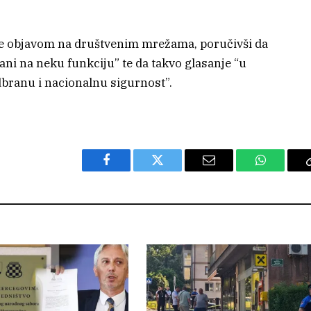
je objavom na društvenim mrežama, poručivši da
brani na neku funkciju” te da takvo glasanje “u
branu i nacionalnu sigurnost”.
Facebook
Twitter
Email
WhatsAp