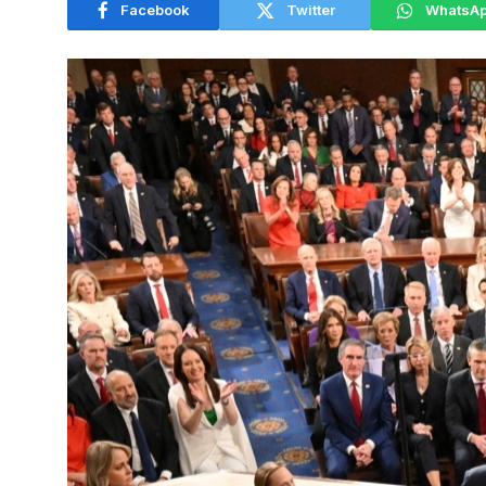
Facebook
Twitter
WhatsA