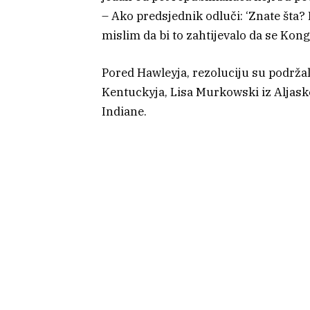
– Ako predsjednik odluči: ‘Znate šta? 
mislim da bi to zahtijevalo da se Kong
Pored Hawleyja, rezoluciju su podržal
Kentuckyja, Lisa Murkowski iz Aljaske
Indiane.