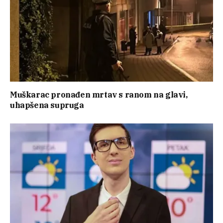
Muškarac pronađen mrtav s ranom na glavi,
uhapšena supruga