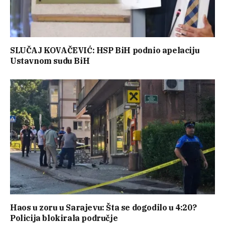
SLUČAJ KOVAČEVIĆ: HSP BiH podnio apelaciju
Ustavnom sudu BiH
Haos u zoru u Sarajevu: Šta se dogodilo u 4:20?
Policija blokirala područje