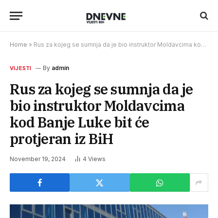
Home
»
Rus za kojeg se sumnja da je bio instruktor Moldavcima kod Banje Luke bit će protjeran iz BiH
By
admin
VIJESTI
Rus za kojeg se sumnja da je
bio instruktor Moldavcima
kod Banje Luke bit će
protjeran iz BiH
November 19, 2024
4
Views