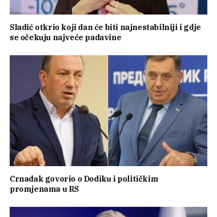
Sladić otkrio koji dan će biti najnestabilniji i gdje
se očekuju najveće padavine
Crnadak govorio o Dodiku i političkim
promjenama u RS