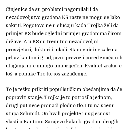
Činjenice da su problemi nagomilali i da
nezadovoljstvo građana KS raste ne mogu se lako
sakriti. Pogotovo ne u slučaju kada Trojka želi da
primjer KS bude ogledni primjer građanima širom
države. A u KS su trenutno nezadovoljni
prosvjetari, doktori i mladi. Stanovnici se žale na
prljav kanton i grad, javni prevoz i pored značajnih
ulaganja nije mnogo unaprijeđen. Kvalitet zraka je
loš, a politike Trojke još zagađenije.
To je teško prikriti populističkim obećanjima da će
popraviti stanje. Trojka je to potrošila jednom,
drugi put neće pronaći plodno tlo. I tu na scenu
stupa Schmidt. On hvali projekte i uspješnost
vlasti u Kantonu Sarajevo kako bi građani drugih