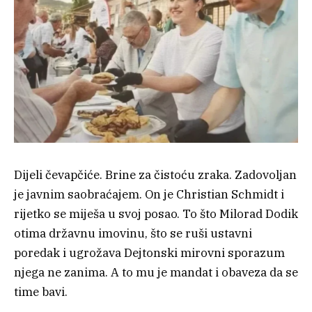
Dijeli čevapčiće. Brine za čistoću zraka. Zadovoljan
je javnim saobraćajem. On je Christian Schmidt i
rijetko se miješa u svoj posao. To što Milorad Dodik
otima državnu imovinu, što se ruši ustavni
poredak i ugrožava Dejtonski mirovni sporazum
njega ne zanima. A to mu je mandat i obaveza da se
time bavi.