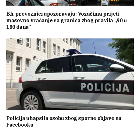
Bh. prevoznici upozoravaju: Vozačima prijeti
masovno vraćanje sa granica zbog pravila „90 u
180 dana“
Policija uhapsila osobu zbog sporne objave na
Facebooku