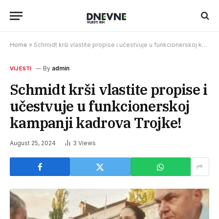
Home
»
Schmidt krši vlastite propise i učestvuje u funkcionerskoj kampanji kadrova Trojke!
By
admin
VIJESTI
Schmidt krši vlastite propise i
učestvuje u funkcionerskoj
kampanji kadrova Trojke!
August 25, 2024
3
Views