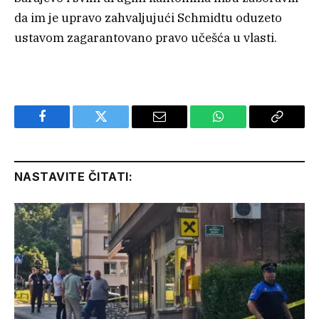
da im je upravo zahvaljujući Schmidtu oduzeto
ustavom zagarantovano pravo učešća u vlasti.
Facebook
Twitter
Email
WhatsApp
Copy
Link
NASTAVITE ČITATI: