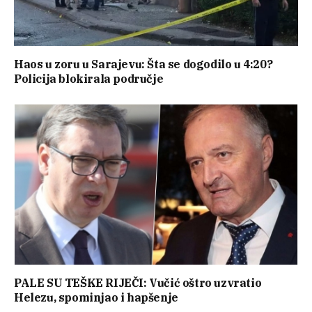
Haos u zoru u Sarajevu: Šta se dogodilo u 4:20?
Policija blokirala područje
PALE SU TEŠKE RIJEČI: Vučić oštro uzvratio
Helezu, spominjao i hapšenje