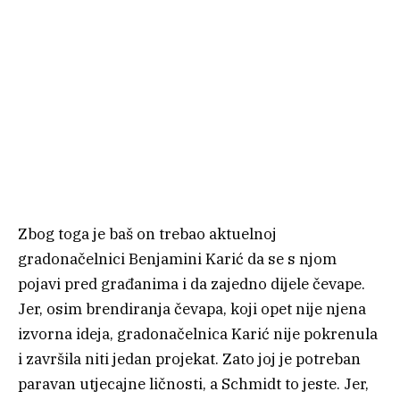
Zbog toga je baš on trebao aktuelnoj
gradonačelnici Benjamini Karić da se s njom
pojavi pred građanima i da zajedno dijele čevape.
Jer, osim brendiranja čevapa, koji opet nije njena
izvorna ideja, gradonačelnica Karić nije pokrenula
i završila niti jedan projekat. Zato joj je potreban
paravan utjecajne ličnosti, a Schmidt to jeste. Jer,