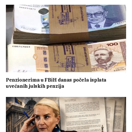
Penzionerima u FBiH danas počela isplata
uvećanih julskih penzija