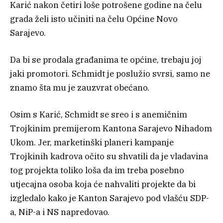
Karić nakon četiri loše potrošene godine na čelu
grada želi isto učiniti na čelu Općine Novo
Sarajevo.
Da bi se prodala građanima te općine, trebaju joj
jaki promotori. Schmidt je poslužio svrsi, samo ne
znamo šta mu je zauzvrat obećano.
Osim s Karić, Schmidt se sreo i s anemičnim
Trojkinim premijerom Kantona Sarajevo Nihadom
Ukom. Jer, marketinški planeri kampanje
Trojkinih kadrova očito su shvatili da je vladavina
tog projekta toliko loša da im treba posebno
utjecajna osoba koja će nahvaliti projekte da bi
izgledalo kako je Kanton Sarajevo pod vlašću SDP-
a, NiP-a i NS napredovao.