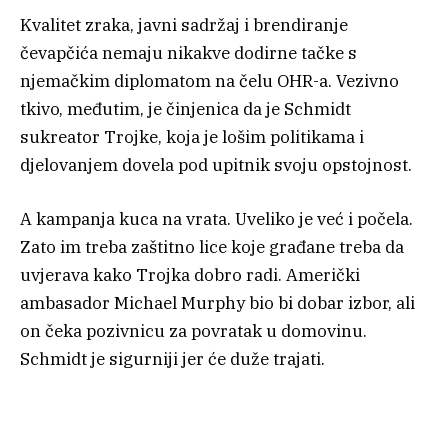
Kvalitet zraka, javni sadržaj i brendiranje
čevapčića nemaju nikakve dodirne tačke s
njemačkim diplomatom na čelu OHR-a. Vezivno
tkivo, međutim, je činjenica da je Schmidt
sukreator Trojke, koja je lošim politikama i
djelovanjem dovela pod upitnik svoju opstojnost.
A kampanja kuca na vrata. Uveliko je već i počela.
Zato im treba zaštitno lice koje građane treba da
uvjerava kako Trojka dobro radi. Američki
ambasador Michael Murphy bio bi dobar izbor, ali
on čeka pozivnicu za povratak u domovinu.
Schmidt je sigurniji jer će duže trajati.