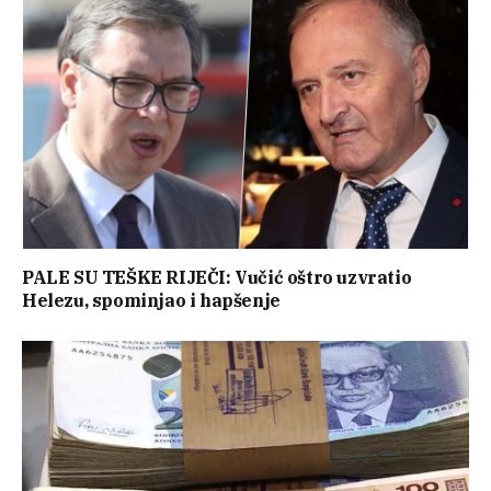
PALE SU TEŠKE RIJEČI: Vučić oštro uzvratio
Helezu, spominjao i hapšenje