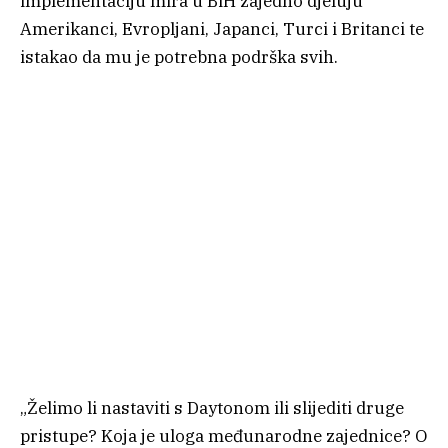
implementaciju mira u BiH zajedno djeluju
Amerikanci, Evropljani, Japanci, Turci i Britanci te
istakao da mu je potrebna podrška svih.
„Želimo li nastaviti s Daytonom ili slijediti druge
pristupe? Koja je uloga međunarodne zajednice? O