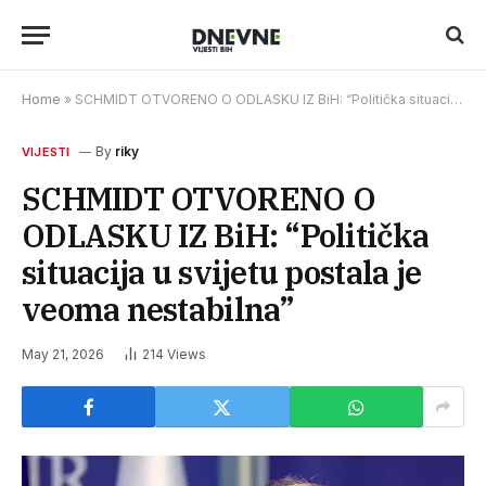
Home
»
SCHMIDT OTVORENO O ODLASKU IZ BiH: “Politička situacija u svijetu postala je veoma nestabilna”
By
riky
VIJESTI
SCHMIDT OTVORENO O
ODLASKU IZ BiH: “Politička
situacija u svijetu postala je
veoma nestabilna”
May 21, 2026
214
Views