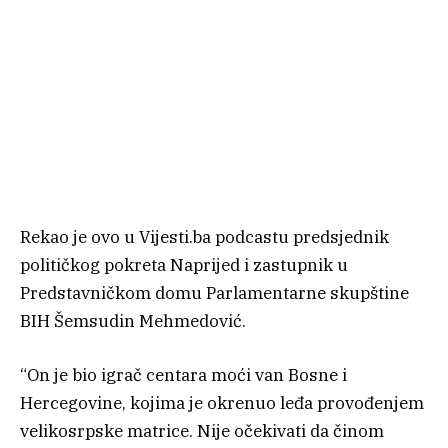
Rekao je ovo u Vijesti.ba podcastu predsjednik
političkog pokreta Naprijed i zastupnik u
Predstavničkom domu Parlamentarne skupštine
BIH Šemsudin Mehmedović.
“On je bio igrač centara moći van Bosne i
Hercegovine, kojima je okrenuo leđa provođenjem
velikosrpske matrice. Nije očekivati da činom