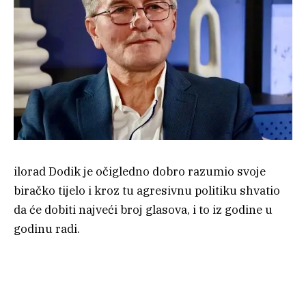
ilorad Dodik je očigledno dobro razumio svoje
biračko tijelo i kroz tu agresivnu politiku shvatio
da će dobiti najveći broj glasova, i to iz godine u
godinu radi.