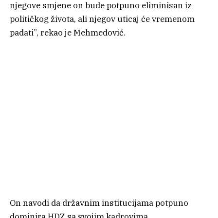
njegove smjene on bude potpuno eliminisan iz
političkog života, ali njegov uticaj će vremenom
padati”, rekao je Mehmedović.
On navodi da državnim institucijama potpuno
dominira HDZ sa svojim kadrovima.