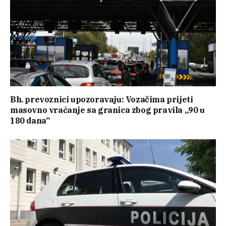
Bh. prevoznici upozoravaju: Vozačima prijeti
masovno vraćanje sa granica zbog pravila „90 u
180 dana“