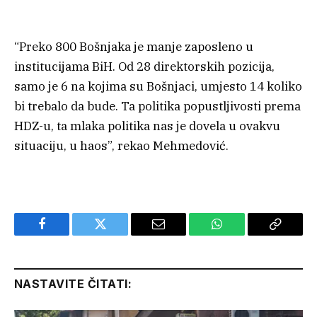
“Preko 800 Bošnjaka je manje zaposleno u
institucijama BiH. Od 28 direktorskih pozicija,
samo je 6 na kojima su Bošnjaci, umjesto 14 koliko
bi trebalo da bude. Ta politika popustljivosti prema
HDZ-u, ta mlaka politika nas je dovela u ovakvu
situaciju, u haos”, rekao Mehmedović.
Facebook
Twitter
Email
WhatsApp
Copy
Link
NASTAVITE ČITATI: