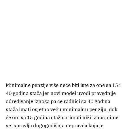
Minimalne penzije više neće biti iste za one sa 15 i
40 godina staža jer novi model uvodi pravednije
određivanje iznosa pa će radnici sa 40 godina
staža imati osjetno veću minimalnu penziju, dok
će oni sa 15 godina staža primati niži iznos, čime
se ispravlja dugogodišnja nepravda koja je