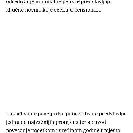
određivanje minimalne penzije predstavljaju
ključne novine koje očekuju penzionere
Usklađivanje penzija dva puta godišnje predstavlja
jednu od najvažnijih promjena jer se uvodi
povećanje početkom i sredinom godine umjesto