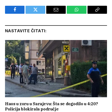
Facebook
Twitter
Email
WhatsApp
Copy
Link
NASTAVITE ČITATI:
Haos u zoru u Sarajevu: Šta se dogodilo u 4:20?
Policija blokirala područje