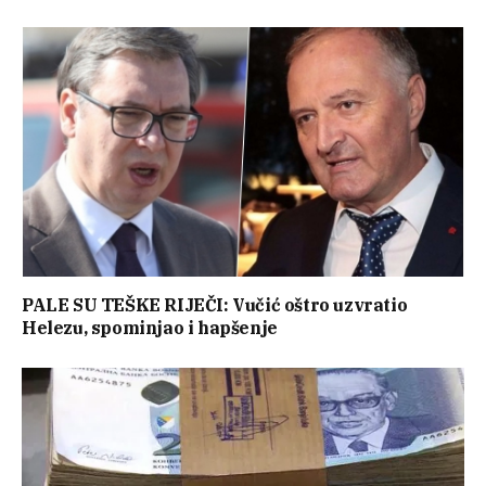
PALE SU TEŠKE RIJEČI: Vučić oštro uzvratio
Helezu, spominjao i hapšenje