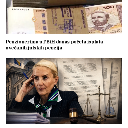
Penzionerima u FBiH danas počela isplata
uvećanih julskih penzija