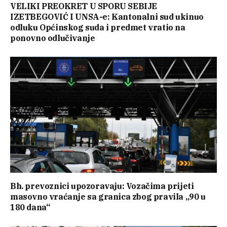
VELIKI PREOKRET U SPORU SEBIJE
IZETBEGOVIĆ I UNSA-e: Kantonalni sud ukinuo
odluku Općinskog suda i predmet vratio na
ponovno odlučivanje
Bh. prevoznici upozoravaju: Vozačima prijeti
masovno vraćanje sa granica zbog pravila „90 u
180 dana“