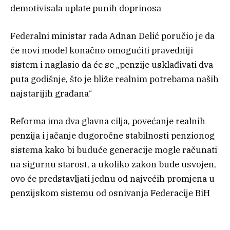
demotivisala uplate punih doprinosa
Federalni ministar rada Adnan Delić poručio je da
će novi model konačno omogućiti pravedniji
sistem i naglasio da će se „penzije usklađivati dva
puta godišnje, što je bliže realnim potrebama naših
najstarijih građana“
Reforma ima dva glavna cilja, povećanje realnih
penzija i jačanje dugoročne stabilnosti penzionog
sistema kako bi buduće generacije mogle računati
na sigurnu starost, a ukoliko zakon bude usvojen,
ovo će predstavljati jednu od najvećih promjena u
penzijskom sistemu od osnivanja Federacije BiH