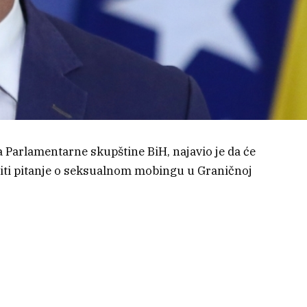
 Parlamentarne skupštine BiH, najavio je da će
titi pitanje o seksualnom mobingu u Graničnoj