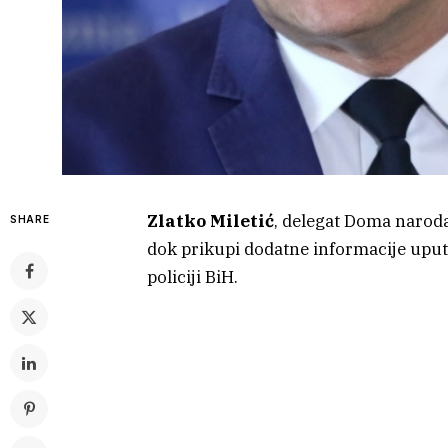
Zlatko Miletić
, delegat Doma naroda
SHARE
dok prikupi dodatne informacije upu
policiji BiH.