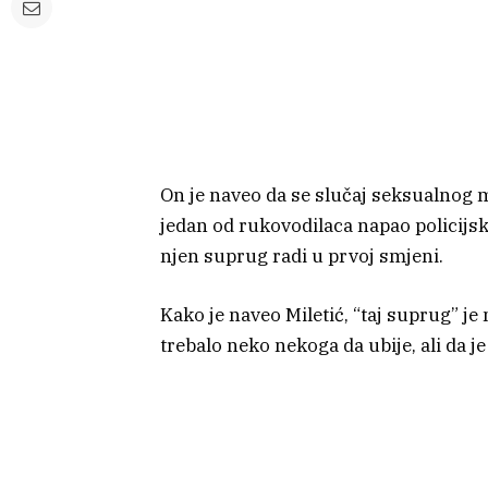
On je naveo da se slučaj seksualnog
jedan od rukovodilaca napao policijsk
njen suprug radi u prvoj smjeni.
Kako je naveo Miletić, “taj suprug” je 
trebalo neko nekoga da ubije, ali da je