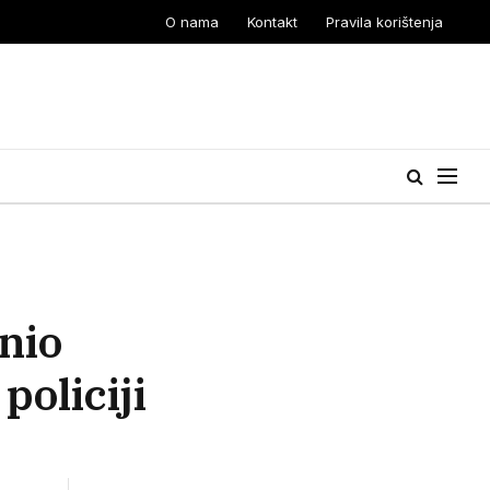
O nama
Kontakt
Pravila korištenja
nio
oliciji