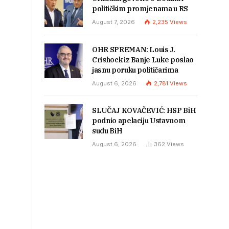
političkim promjenama u RS
August 7, 2026
2,235
Views
OHR SPREMAN: Louis J.
Crishock iz Banje Luke poslao
jasnu poruku političarima
August 6, 2026
2,781
Views
SLUČAJ KOVAČEVIĆ: HSP BiH
podnio apelaciju Ustavnom
sudu BiH
August 6, 2026
362
Views