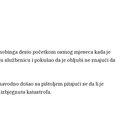
 mobinga desio početkom osmog mjeseca kada je
u službenicu i pokušao da je obljubi ne znajući da
navodno došao sa pištoljem pitajući se da li je
 izbjegnuta katastrofa.