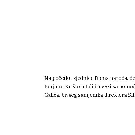
Na početku sjednice Doma naroda, del
Borjanu Krišto pitali i u vezi sa pom
Galića, bivšeg zamjenika direktora SI