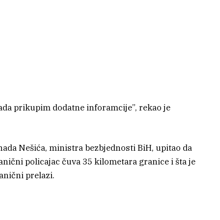
a prikupim dodatne inforamcije”, rekao je
enada Nešića, ministra bezbjednosti BiH, upitao da
anični policajac čuva 35 kilometara granice i šta je
anični prelazi.