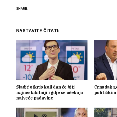
SHARE.
NASTAVITE ČITATI:
Sladić otkrio koji dan će biti
Crnadak go
najnestabilniji i gdje se očekuju
politički
najveće padavine