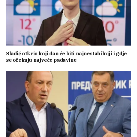
Sladić otkrio koji dan će biti najnestabilniji i gdje
se očekuju najveće padavine