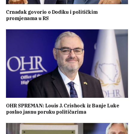
Crnadak govorio o Dodiku i političkim
promjenama u RS
OHR SPREMAN: Louis J. Crishock iz Banje Luke
poslao jasnu poruku političarima