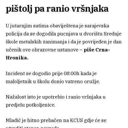
pištolj pa ranio vršnjaka
U jutarnjim satima obaviještena je sarajevska
policija da se dogodila pucnjava u dvorištu Srednje
škole metalskih zanimanja i da je povrijeđen je dan
učenik ove obrazovne ustanove
– piše Crna-
Hronika.
Incident se dogodio prije 08:00h kada je
maloljetnik u školu donio vatreno oružje.
Nažalost isto je upotrebio i ranio vršnjaka u
predjelu potkoljenice.
Mladić je hitno prebačen na KCUS gdje će se