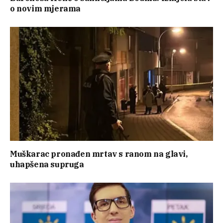
o novim mjerama
Muškarac pronađen mrtav s ranom na glavi,
uhapšena supruga