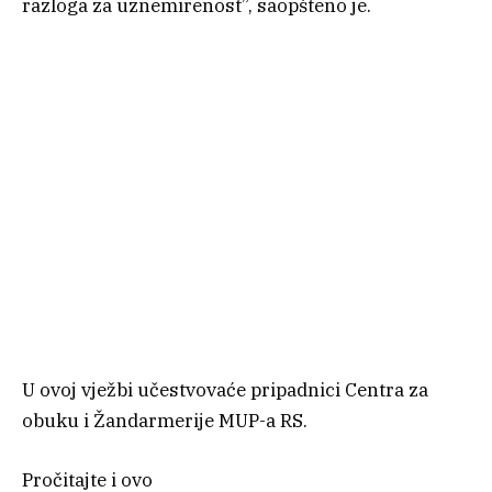
razloga za uznemirenost”, saopšteno je.
U ovoj vježbi učestvovaće pripadnici Centra za
obuku i Žandarmerije MUP-a RS.
Pročitajte i ovo