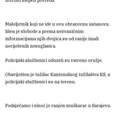
utvrditi stepen povreda.
Maloljetnik koji ne ide u ovu obrazovnu ustanovu,
lišen je slobode a prema nezvaničnim
informacijama njih dvojica su od ranije imali
neriješenih nesuglasica.
Policijski službenici oduzeli su vatreno oružje.
Obaviješten je tužilac Kantonalnog tužilaštva KS, a
policijski službenici su na terenu.
Podsjećamo i sinoć je ranjen muškarac u Sarajevu.