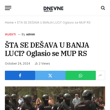
Home
»
ŠTA SE DEŠAVA U BANJA LUCI? Oglasio se MUP RS
By
admin
VIJESTI
ŠTA SE DEŠAVA U BANJA
LUCI? Oglasio se MUP RS
October 24, 2024
2
Views