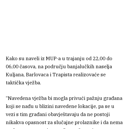
Kako su naveli iz MUP-a u trajanju od 22,00 do
06,00 časova, na području banjalučkih naselja
Kuljana, Barlovaca i Trapista realizovaće se
taktička vježba.
“Navedena vježba bi mogla privući pažnju građana
koji se nađu u blizini navedene lokacije, pa se u
vezi s tim građani obavještavaju da ne postoji
nikakva opasnost za slučajne prolaznike i da nema