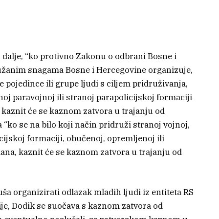
 dalje, “ko protivno Zakonu o odbrani Bosne i
ružanim snagama Bosne i Hercegovine organizuje,
 pojedince ili grupe ljudi s ciljem pridruživanja,
anoj paravojnoj ili stranoj parapolicijskoj formaciji
 kaznit će se kaznom zatvora u trajanju od
“ko se na bilo koji način pridruži stranoj vojnoj,
cijskoj formaciji, obučenoj, opremljenoj ili
lana, kaznit će se kaznom zatvora u trajanju od
uša organizirati odlazak mladih ljudi iz entiteta RS
ije, Dodik se suočava s kaznom zatvora od