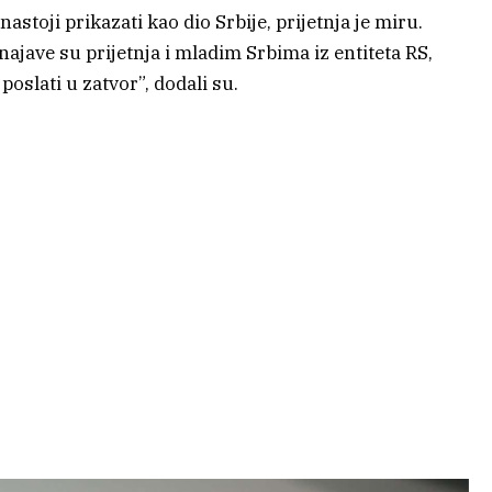
nastoji prikazati kao dio Srbije, prijetnja je miru.
ajave su prijetnja i mladim Srbima iz entiteta RS,
oslati u zatvor”, dodali su.