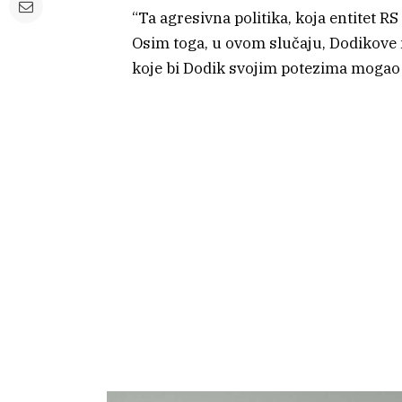
“Ta agresivna politika, koja entitet RS 
Osim toga, u ovom slučaju, Dodikove n
koje bi Dodik svojim potezima mogao p