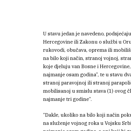
U stavu jedan je navedeno, podsjećaju
Hercegovine ili Zakonu o službi u O
rukovodi, obučava, oprema ili mobiliše
na bilo koji način, stranoj vojnoj, str
koje djeluju van Bosne i Hercegovine,
najmanje osam godina”, te u stavu dva 
stranoj paravojnoj ili stranoj parapoli
mobilisanoj u smislu stava (1) ovog č
najmanje tri godine”.
“Dakle, ukoliko na bilo koji način pok
na služenje vojnog roka u Vojsku Srb