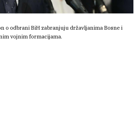
on o odbrani BiH zabranjuju državljanima Bosne i
anim vojnim formacijama.