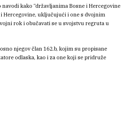
o navodi kako “državljanima Bosne i Hercegovine
 i Hercegovine, uključujući i one s dvojnim
vojni rok i obučavati se u svojstvu regruta u
dnosno njegov član 162.b, kojim su propisane
tore odlaska, kao i za one koji se pridruže