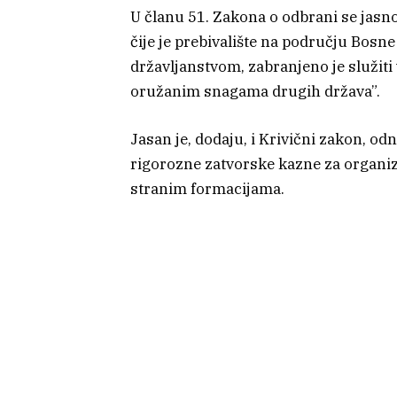
U članu 51. Zakona o odbrani se jasn
čije je prebivalište na području Bosne
državljanstvom, zabranjeno je služiti 
oružanim snagama drugih država”.
Jasan je, dodaju, i Krivični zakon, o
rigorozne zatvorske kazne za organiza
stranim formacijama.