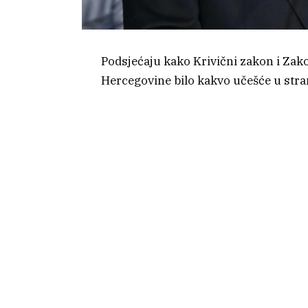
Podsjećaju kako Krivični zakon i Zak
Hercegovine bilo kakvo učešće u str