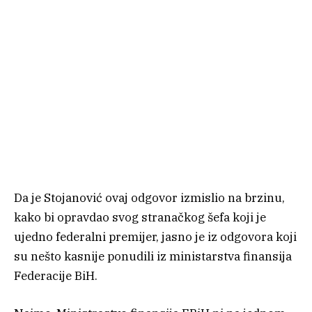
Da je Stojanović ovaj odgovor izmislio na brzinu,
kako bi opravdao svog stranačkog šefa koji je
ujedno federalni premijer, jasno je iz odgovora koji
su nešto kasnije ponudili iz ministarstva finansija
Federacije BiH.