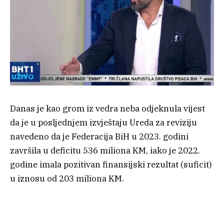
Danas je kao grom iz vedra neba odjeknula vijest
da je u posljednjem izvještaju Ureda za reviziju
navedeno da je Federacija BiH u 2023. godini
završila u deficitu 536 miliona KM, iako je 2022.
godine imala pozitivan finansijski rezultat (suficit)
u iznosu od 203 miliona KM.