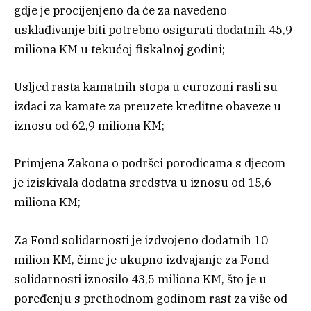
gdje je procijenjeno da će za navedeno
usklađivanje biti potrebno osigurati dodatnih 45,9
miliona KM u tekućoj fiskalnoj godini;
Usljed rasta kamatnih stopa u eurozoni rasli su
izdaci za kamate za preuzete kreditne obaveze u
iznosu od 62,9 miliona KM;
Primjena Zakona o podršci porodicama s djecom
je iziskivala dodatna sredstva u iznosu od 15,6
miliona KM;
Za Fond solidarnosti je izdvojeno dodatnih 10
milion KM, čime je ukupno izdvajanje za Fond
solidarnosti iznosilo 43,5 miliona KM, što je u
poređenju s prethodnom godinom rast za više od