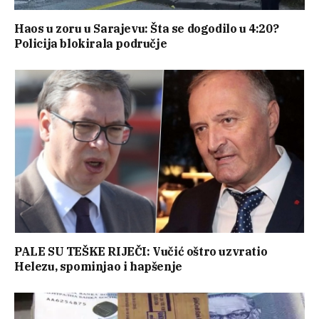
Haos u zoru u Sarajevu: Šta se dogodilo u 4:20?
Policija blokirala područje
PALE SU TEŠKE RIJEČI: Vučić oštro uzvratio
Helezu, spominjao i hapšenje