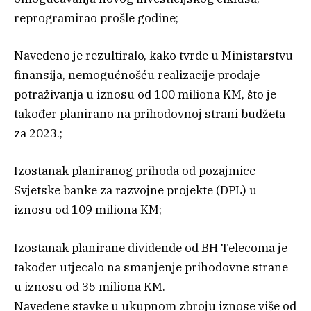
reprogramirao prošle godine;
Navedeno je rezultiralo, kako tvrde u Ministarstvu
finansija, nemogućnošću realizacije prodaje
potraživanja u iznosu od 100 miliona KM, što je
također planirano na prihodovnoj strani budžeta
za 2023.;
Izostanak planiranog prihoda od pozajmice
Svjetske banke za razvojne projekte (DPL) u
iznosu od 109 miliona KM;
Izostanak planirane dividende od BH Telecoma je
također utjecalo na smanjenje prihodovne strane
u iznosu od 35 miliona KM.
Navedene stavke u ukupnom zbroju iznose više od