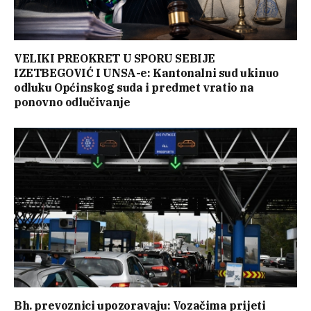
VELIKI PREOKRET U SPORU SEBIJE
IZETBEGOVIĆ I UNSA-e: Kantonalni sud ukinuo
odluku Općinskog suda i predmet vratio na
ponovno odlučivanje
Bh. prevoznici upozoravaju: Vozačima prijeti