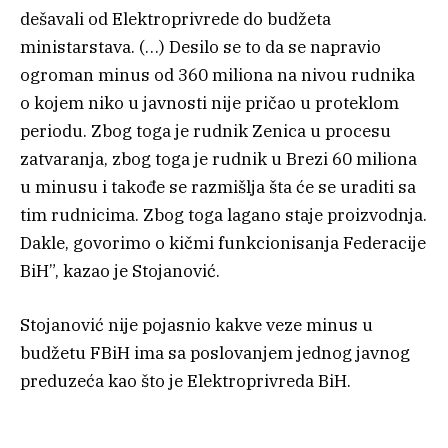
dešavali od Elektroprivrede do budžeta
ministarstava. (…) Desilo se to da se napravio
ogroman minus od 360 miliona na nivou rudnika
o kojem niko u javnosti nije pričao u proteklom
periodu. Zbog toga je rudnik Zenica u procesu
zatvaranja, zbog toga je rudnik u Brezi 60 miliona
u minusu i takođe se razmišlja šta će se uraditi sa
tim rudnicima. Zbog toga lagano staje proizvodnja.
Dakle, govorimo o kičmi funkcionisanja Federacije
BiH”, kazao je Stojanović.
Stojanović nije pojasnio kakve veze minus u
budžetu FBiH ima sa poslovanjem jednog javnog
preduzeća kao što je Elektroprivreda BiH.