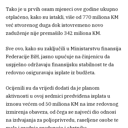
Tako je u prvih osam mjeseci ove godine ukupno
otplaćeno, kako su istakli, više od 770 miliona KM
već stvorenog duga dok istovremeno novo
zaduženje nije premašilo 342 miliona KM.
Sve ovo, kako su zaključili u Ministarstvu finansija
Federacije BiH, jasno upućuje na činjenicu da
uspješno održavaju finansijsku stabilnost te da
redovno osiguravaju isplate iz budžeta.
Ocijenili su da vrijedi dodati da je planom
aktivnosti u ovoj sedmici predviđena isplata u
iznosu većem od 50 miliona KM na ime redovnog
izmirenja obaveza, od čega se najveći dio odnosi
na izdvajanja za poljoprivredu, raseljene osobe te