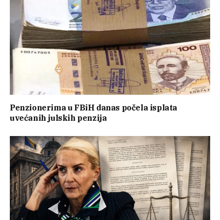
Penzionerima u FBiH danas počela isplata
uvećanih julskih penzija