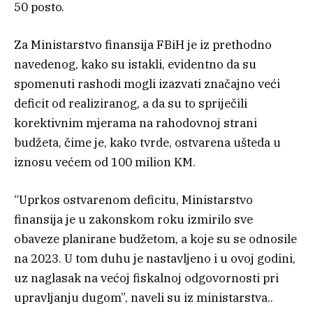
50 posto.
Za Ministarstvo finansija FBiH je iz prethodno
navedenog, kako su istakli, evidentno da su
spomenuti rashodi mogli izazvati značajno veći
deficit od realiziranog, a da su to spriječili
korektivnim mjerama na rahodovnoj strani
budžeta, čime je, kako tvrde, ostvarena ušteda u
iznosu većem od 100 milion KM.
“Uprkos ostvarenom deficitu, Ministarstvo
finansija je u zakonskom roku izmirilo sve
obaveze planirane budžetom, a koje su se odnosile
na 2023. U tom duhu je nastavljeno i u ovoj godini,
uz naglasak na većoj fiskalnoj odgovornosti pri
upravljanju dugom”, naveli su iz ministarstva..