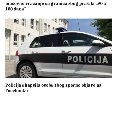
masovno vraćanje sa granica zbog pravila „90 u
180 dana“
Policija uhapsila osobu zbog sporne objave na
Facebooku