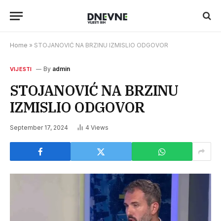
Home
»
STOJANOVIĆ NA BRZINU IZMISLIO ODGOVOR
By
admin
VIJESTI
STOJANOVIĆ NA BRZINU
IZMISLIO ODGOVOR
September 17, 2024
4
Views