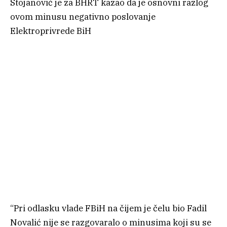
Stojanović je za BHRT kazao da je osnovni razlog
ovom minusu negativno poslovanje
Elektroprivrede BiH
“Pri odlasku vlade FBiH na čijem je čelu bio Fadil
Novalić nije se razgovaralo o minusima koji su se