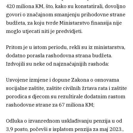
420 miliona KM, što, kako su konstatirali, dovoljno
govori o značajnom smanjenju prihodovne strane
budžeta, za koju tvrde Ministarstvo finansija nije
moglo utjecati niti je predvidjeti.
Pritom je u istom periodu, rekli su iz ministarstva,
dodatno porasla rashodovna strana budžeta.
Izdvojili su neke od najznačajnijih rashoda:
Usvojene izmjene i dopune Zakona o osnovama
socijalne zaštite, zaštite civilnih žrtava rata i zaštite
porodica s djecom su rezultirale dodatnim rastom
rashodovne strane za 67 miliona KM;
Odluka o izvanrednom usklađivanju penzija u od
3,9 posto, počevši s isplatom penzija za maj 2023.,