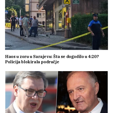
Haos u zoru u Sarajevu: Šta se dogodilo u 4:20?
Policija blokirala područje