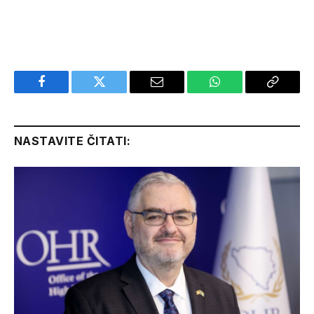
Facebook
Twitter
Email
WhatsApp
Copy
Link
NASTAVITE ČITATI: