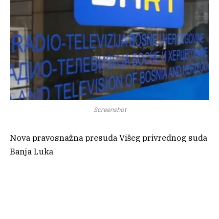
Screenshot
Nova pravosnažna presuda Višeg privrednog suda
Banja Luka