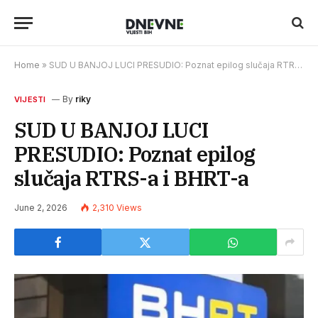
Home
»
SUD U BANJOJ LUCI PRESUDIO: Poznat epilog slučaja RTRS-a i BHRT-a
By
riky
VIJESTI
SUD U BANJOJ LUCI
PRESUDIO: Poznat epilog
slučaja RTRS-a i BHRT-a
June 2, 2026
2,310
Views