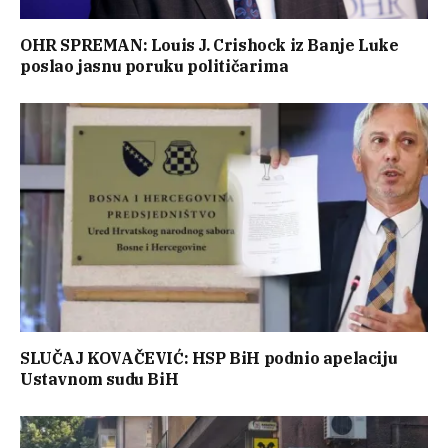
OHR SPREMAN: Louis J. Crishock iz Banje Luke
poslao jasnu poruku političarima
SLUČAJ KOVAČEVIĆ: HSP BiH podnio apelaciju
Ustavnom sudu BiH