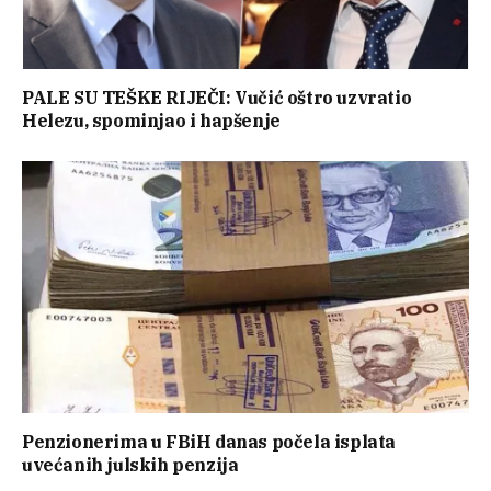
PALE SU TEŠKE RIJEČI: Vučić oštro uzvratio
Helezu, spominjao i hapšenje
Penzionerima u FBiH danas počela isplata
uvećanih julskih penzija