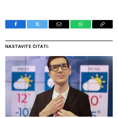
Facebook
Twitter
Email
WhatsApp
Copy
Link
NASTAVITE ČITATI: