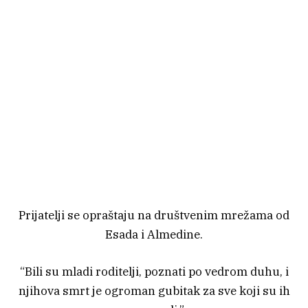
Prijatelji se opraštaju na društvenim mrežama od
Esada i Almedine.
“Bili su mladi roditelji, poznati po vedrom duhu, i
njihova smrt je ogroman gubitak za sve koji su ih