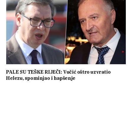
PALE SU TEŠKE RIJEČI: Vučić oštro uzvratio
Helezu, spominjao i hapšenje