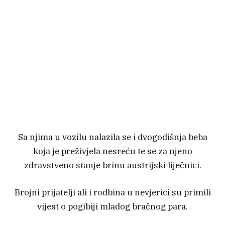
Sa njima u vozilu nalazila se i dvogodišnja beba
koja je preživjela nesreću te se za njeno
zdravstveno stanje brinu austrijski liječnici.
Brojni prijatelji ali i rodbina u nevjerici su primili
vijest o pogibiji mladog bračnog para.