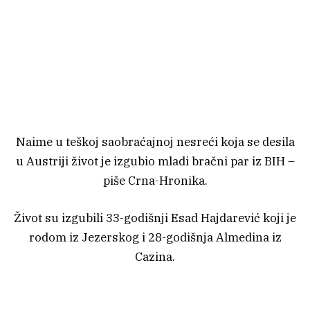
Naime u teškoj saobraćajnoj nesreći koja se desila
u Austriji život je izgubio mladi bračni par iz BIH –
piše Crna-Hronika.
Život su izgubili 33-godišnji Esad Hajdarević koji je
rodom iz Jezerskog i 28-godišnja Almedina iz
Cazina.