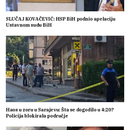
SLUČAJ KOVAČEVIĆ: HSP BiH podnio apelaciju
Ustavnom sudu BiH
Haos u zoru u Sarajevu: Šta se dogodilo u 4:20?
Policija blokirala područje