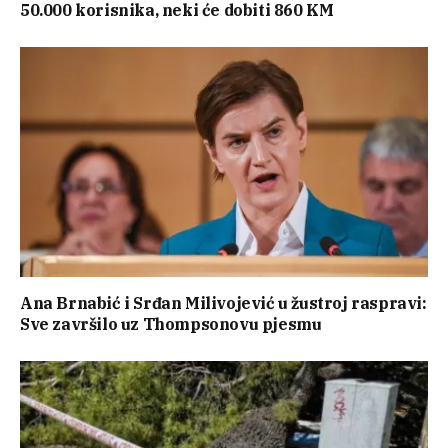
50.000 korisnika, neki će dobiti 860 KM
Ana Brnabić i Srđan Milivojević u žustroj raspravi:
Sve završilo uz Thompsonovu pjesmu