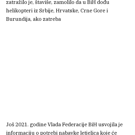
zatražilo je, štaviše, zamolilo da u BiH dođu
helikopteri iz Srbije, Hrvatske, Crne Gore i
Burundija, ako zatreba
Još 2021. godine Vlada Federacije BiH usvojila je
informaciju o potrebi nabavke letjelica koje će