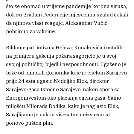
što se onomad u vrijeme pandemije korona virusa,
dok su građani Federacije mjesecima uzalud čekali
da njihova vlast reaguje, Aleksandar Vučić
pobrinuo za vakcine.
Bildanje patriotizma Heleza, Konakovića i ostalih
na primjeru gašenja požara sagorjelo je u svoj
svojoj političkoj bijedi i nesposobnosti. Ugašeno je
brže od plinskih gorionika koje je cijelom Sarajevu
prije 24 sata ugasio Nedeljko Elek, direktor
Sarajevo-gasa Istočno Sarajevo, nakon spora sa
Energoinvestom oko plaćanja cijena gasa. Samo
milošću Milorada Dodika, kako je naglasio Elek,
Sarajlijama je nakon višesatne neizvjesnosti
ponovo pušten plin.