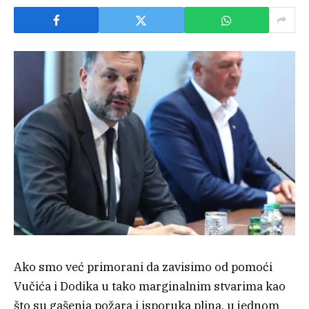
Ako smo već primorani da zavisimo od pomoći
Vučića i Dodika u tako marginalnim stvarima kao
što su gašenja požara i isporuka plina, u jednom