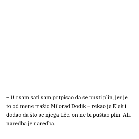
– U osam sati sam potpisao da se pusti plin, jer je
to od mene tražio Milorad Dodik – rekao je Elek i
dodao da što se njega tiče, on ne bi puštao plin. Ali,
naredba je naredba.