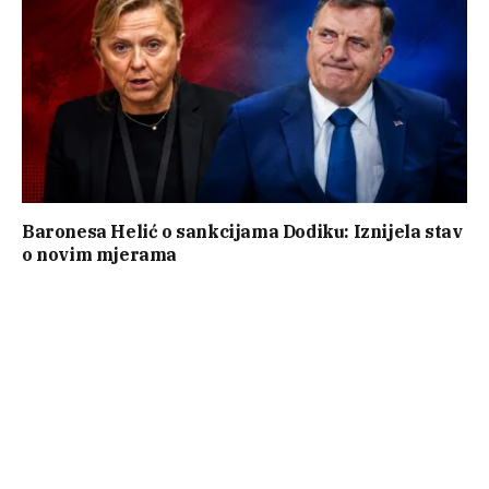
Baronesa Helić o sankcijama Dodiku: Iznijela stav
o novim mjerama