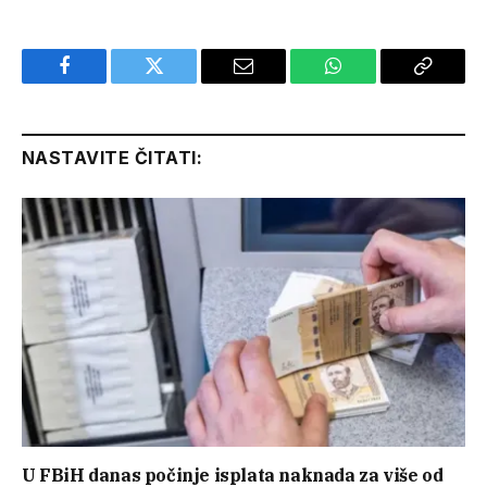
Facebook
Twitter
Email
WhatsApp
Copy
Link
NASTAVITE ČITATI:
U FBiH danas počinje isplata naknada za više od