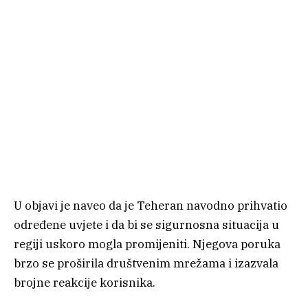
U objavi je naveo da je Teheran navodno prihvatio
određene uvjete i da bi se sigurnosna situacija u
regiji uskoro mogla promijeniti. Njegova poruka
brzo se proširila društvenim mrežama i izazvala
brojne reakcije korisnika.