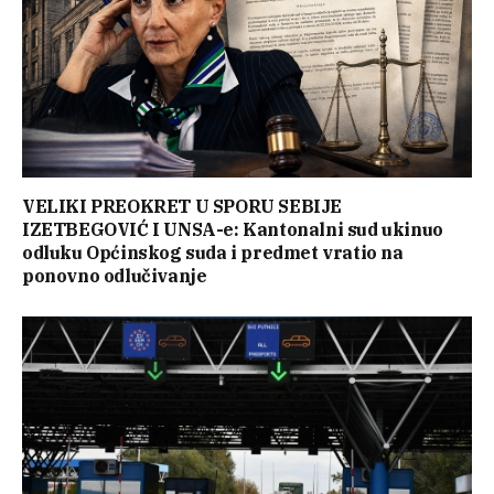
VELIKI PREOKRET U SPORU SEBIJE
IZETBEGOVIĆ I UNSA-e: Kantonalni sud ukinuo
odluku Općinskog suda i predmet vratio na
ponovno odlučivanje