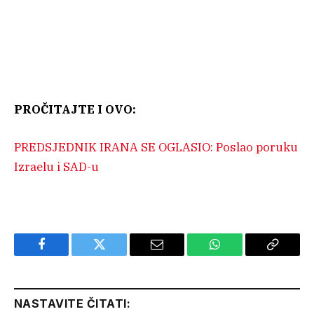
PROČITAJTE I OVO:
PREDSJEDNIK IRANA SE OGLASIO: Poslao poruku
Izraelu i SAD-u
Facebook
Twitter
Email
WhatsApp
Copy
Link
NASTAVITE ČITATI: