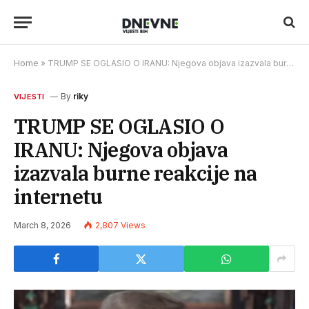
Home
»
TRUMP SE OGLASIO O IRANU: Njegova objava izazvala burne reakcije na internetu
By
riky
VIJESTI
TRUMP SE OGLASIO O
IRANU: Njegova objava
izazvala burne reakcije na
internetu
March 8, 2026
2,807
Views