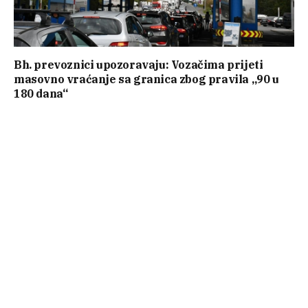
Bh. prevoznici upozoravaju: Vozačima prijeti
masovno vraćanje sa granica zbog pravila „90 u
180 dana“