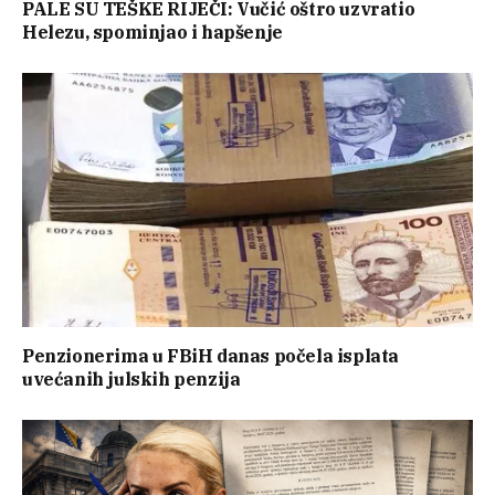
PALE SU TEŠKE RIJEČI: Vučić oštro uzvratio
Helezu, spominjao i hapšenje
Penzionerima u FBiH danas počela isplata
uvećanih julskih penzija