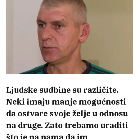
Ljudske sudbine su različite.
Neki imaju manje mogućnosti
da ostvare svoje želje u odnosu
na druge. Zato trebamo uraditi
što je na nama da im