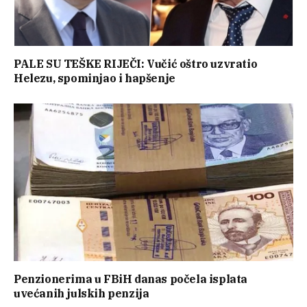
PALE SU TEŠKE RIJEČI: Vučić oštro uzvratio
Helezu, spominjao i hapšenje
Penzionerima u FBiH danas počela isplata
uvećanih julskih penzija