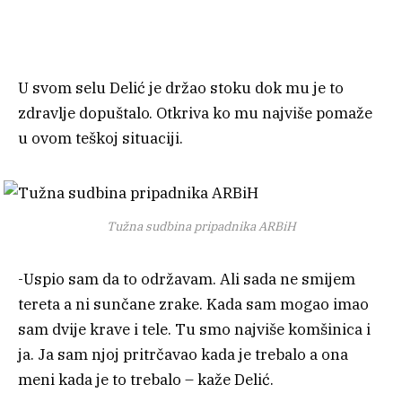
U svom selu Delić je držao stoku dok mu je to
zdravlje dopuštalo. Otkriva ko mu najviše pomaže
u ovom teškoj situaciji.
Tužna sudbina pripadnika ARBiH
-Uspio sam da to održavam. Ali sada ne smijem
tereta a ni sunčane zrake. Kada sam mogao imao
sam dvije krave i tele. Tu smo najviše komšinica i
ja. Ja sam njoj pritrčavao kada je trebalo a ona
meni kada je to trebalo – kaže Delić.