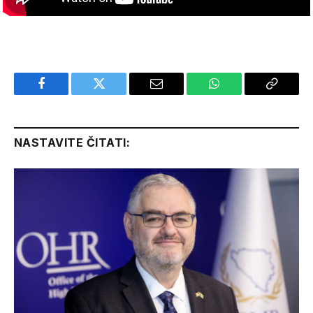
Facebook
Twitter
Email
WhatsApp
Copy
Link
NASTAVITE ČITATI: