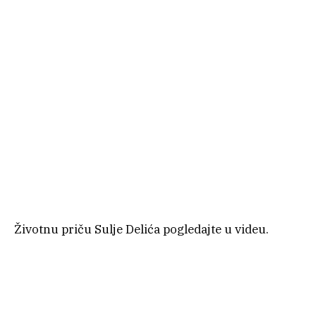
Životnu priču Sulje Delića pogledajte u videu.