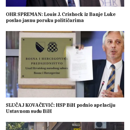
OHR SPREMAN: Louis J. Crishock iz Banje Luke
poslao jasnu poruku političarima
SLUČAJ KOVAČEVIĆ: HSP BiH podnio apelaciju
Ustavnom sudu BiH