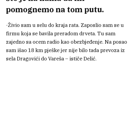
pomognemo na tom putu.
-Živio sam u selu do kraja rata. Zaposlio sam se u
firmu koja se bavila preradom drveta. Tu sam
zajedno sa ocem radio kao obezbjeđenje. Na posao
sam išao 18 km pješke jer nije bilo tada prevoza iz
sela Dragovići do Vareša – ističe Delić.