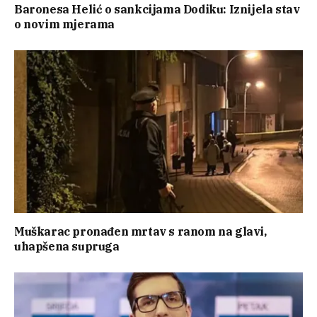
Baronesa Helić o sankcijama Dodiku: Iznijela stav
o novim mjerama
Muškarac pronađen mrtav s ranom na glavi,
uhapšena supruga