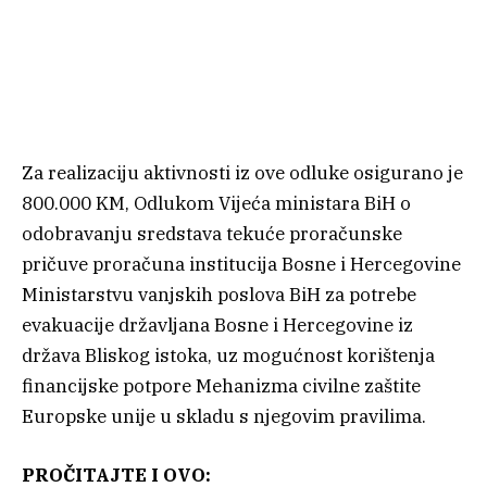
Za realizaciju aktivnosti iz ove odluke osigurano je
800.000 KM, Odlukom Vijeća ministara BiH o
odobravanju sredstava tekuće proračunske
pričuve proračuna institucija Bosne i Hercegovine
Ministarstvu vanjskih poslova BiH za potrebe
evakuacije državljana Bosne i Hercegovine iz
država Bliskog istoka, uz mogućnost korištenja
financijske potpore Mehanizma civilne zaštite
Europske unije u skladu s njegovim pravilima.
PROČITAJTE I OVO: