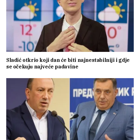
Sladić otkrio koji dan će biti najnestabilniji i gdje
se očekuju najveće padavine