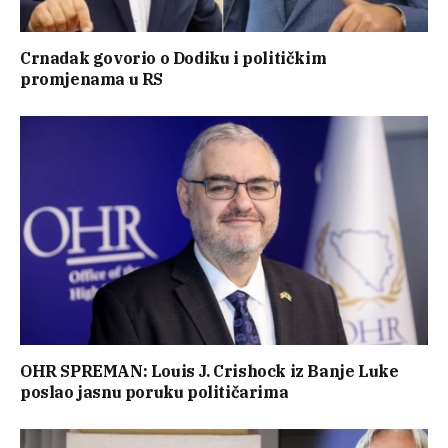
Crnadak govorio o Dodiku i političkim
promjenama u RS
OHR SPREMAN: Louis J. Crishock iz Banje Luke
poslao jasnu poruku političarima