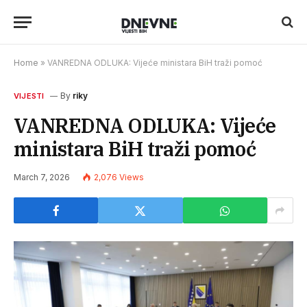
Home
»
VANREDNA ODLUKA: Vijeće ministara BiH traži pomoć
By
riky
VIJESTI
VANREDNA ODLUKA: Vijeće
ministara BiH traži pomoć
March 7, 2026
2,076
Views