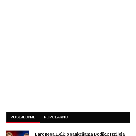
POSLJEDNJE
POPULARNO
Baronesa Helić o sankcijama Dodiku: Iznijela