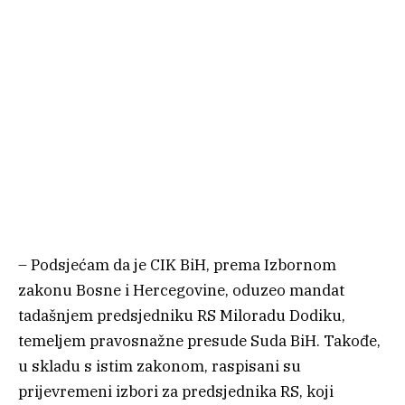
– Podsjećam da je CIK BiH, prema Izbornom
zakonu Bosne i Hercegovine, oduzeo mandat
tadašnjem predsjedniku RS Miloradu Dodiku,
temeljem pravosnažne presude Suda BiH. Takođe,
u skladu s istim zakonom, raspisani su
prijevremeni izbori za predsjednika RS, koji