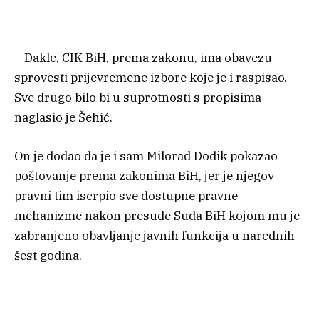
– Dakle, CIK BiH, prema zakonu, ima obavezu
sprovesti prijevremene izbore koje je i raspisao.
Sve drugo bilo bi u suprotnosti s propisima –
naglasio je Šehić.
On je dodao da je i sam Milorad Dodik pokazao
poštovanje prema zakonima BiH, jer je njegov
pravni tim iscrpio sve dostupne pravne
mehanizme nakon presude Suda BiH kojom mu je
zabranjeno obavljanje javnih funkcija u narednih
šest godina.