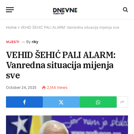
Home
»
VEHID ŠEHIĆ PALI ALARM: Vanredna situacija mijenja sve
By
riky
VIJESTI
VEHID ŠEHIĆ PALI ALARM:
Vanredna situacija mijenja
sve
October 24, 2025
2,144
Views