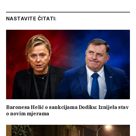
Link
NASTAVITE ČITATI:
Baronesa Helić o sankcijama Dodiku: Iznijela stav
o novim mjerama