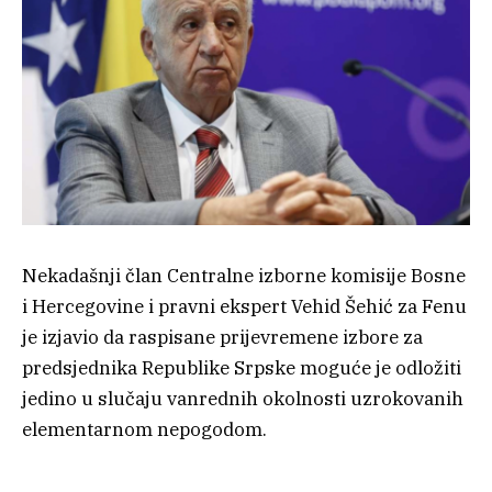
Nekadašnji član Centralne izborne komisije Bosne
i Hercegovine i pravni ekspert Vehid Šehić za Fenu
je izjavio da raspisane prijevremene izbore za
predsjednika Republike Srpske moguće je odložiti
jedino u slučaju vanrednih okolnosti uzrokovanih
elementarnom nepogodom.