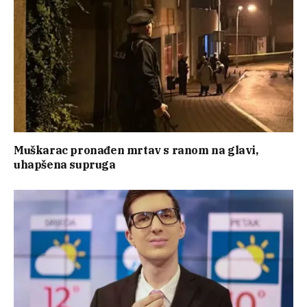
Muškarac pronađen mrtav s ranom na glavi,
uhapšena supruga