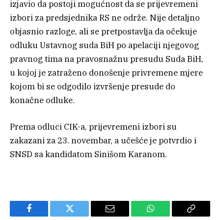
izjavio da postoji mogućnost da se prijevremeni
izbori za predsjednika RS ne održe. Nije detaljno
objasnio razloge, ali se pretpostavlja da očekuje
odluku Ustavnog suda BiH po apelaciji njegovog
pravnog tima na pravosnažnu presudu Suda BiH,
u kojoj je zatraženo donošenje privremene mjere
kojom bi se odgodilo izvršenje presude do
konačne odluke.
Prema odluci CIK-a, prijevremeni izbori su
zakazani za 23. novembar, a učešće je potvrdio i
SNSD sa kandidatom Sinišom Karanom.
Facebook
Twitter
Email
WhatsApp
Copy