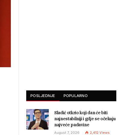
POSLJEDNJE
POPULARNO
Sladić otkrio koji dan će biti
najnestabilniji i gdje se očekuju
najveće padavine
August 7, 2026
2,412
Views