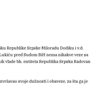
iku Republike Srpske Miloradu Dodiku i v.d.
 Lukiću pred Sudom BiH nema nikakve veze sa
ik vlade bh. entiteta Republika Srpska Radovan
zvršavao svoje dužnosti i obaveze, za šta ga je