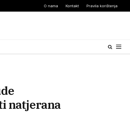
O nama
Kontakt
Pravila korištenja
ude
ti natjerana