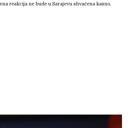
avna reakcija ne bude u Sarajevu shvaćena kasno,