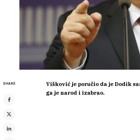
Višković je poručio da je Dodik sa
SHARE
ga je narod i izabrao.