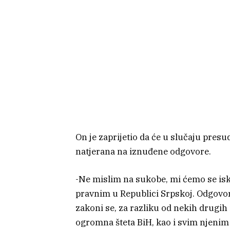
On je zaprijetio da će u slučaju presu
natjerana na iznuđene odgovore.
-Ne mislim na sukobe, mi ćemo se isk
pravnim u Republici Srpskoj. Odgovor
zakoni se, za razliku od nekih drugih
ogromna šteta BiH, kao i svim njenim 