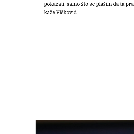
pokazati, samo što se plašim da ta pr
kaže Višković.