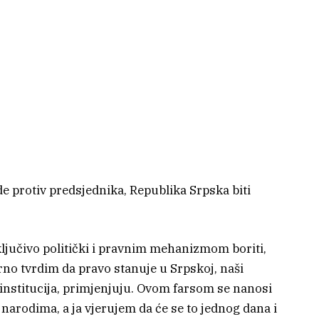
de protiv predsjednika, Republika Srpska biti
ljučivo politički i pravnim mehanizmom boriti,
no tvrdim da pravo stanuje u Srpskoj, naši
 institucija, primjenjuju. Ovom farsom se nanosi
narodima, a ja vjerujem da će se to jednog dana i