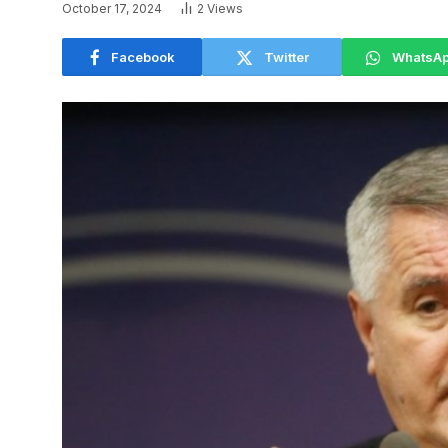
October 17, 2024
2
Views
Facebook
Twitter
WhatsA