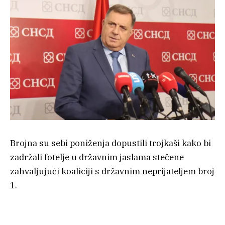
Brojna su sebi poniženja dopustili trojkaši kako bi
zadržali fotelje u državnim jaslama stečene
zahvaljujući koaliciji s državnim neprijateljem broj
1.