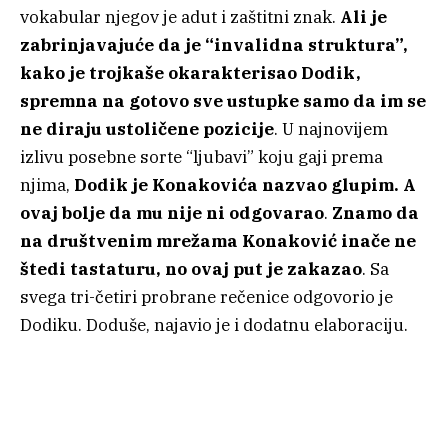
vokabular njegov je adut i zaštitni znak.
Ali je
zabrinjavajuće da je “invalidna struktura”,
kako je trojkaše okarakterisao Dodik,
spremna na gotovo sve ustupke samo da im se
ne diraju ustoličene pozicije
. U najnovijem
izlivu posebne sorte “ljubavi” koju gaji prema
njima,
Dodik je Konakovića nazvao glupim. A
ovaj bolje da mu nije ni odgovarao
.
Znamo da
na društvenim mrežama Konaković inače ne
štedi tastaturu, no ovaj put je zakazao
. Sa
svega tri-četiri probrane rečenice odgovorio je
Dodiku. Doduše, najavio je i dodatnu elaboraciju.