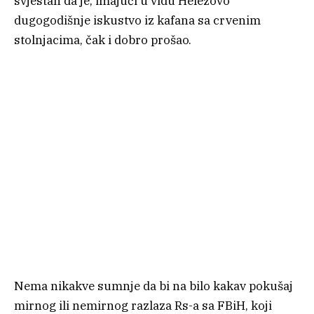
svjestan da je, imajući u vidu Helezovo
dugogodišnje iskustvo iz kafana sa crvenim
stolnjacima, čak i dobro prošao.
Nema nikakve sumnje da bi na bilo kakav pokušaj
mirnog ili nemirnog razlaza Rs-a sa FBiH, koji