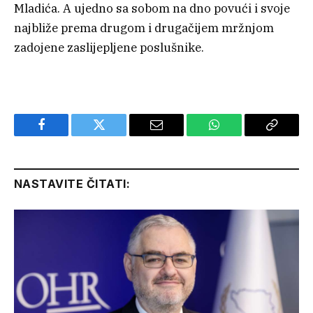
Mladića. A ujedno sa sobom na dno povući i svoje
najbliže prema drugom i drugačijem mržnjom
zadojene zaslijepljene poslušnike.
Facebook
Twitter
Email
WhatsApp
Copy
Link
NASTAVITE ČITATI: