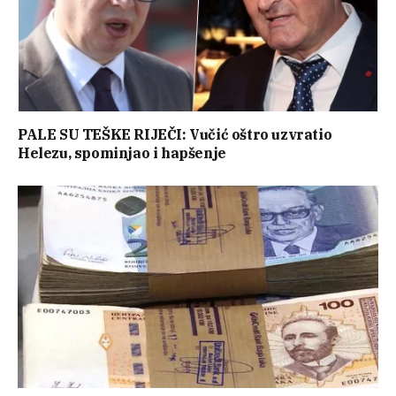
PALE SU TEŠKE RIJEČI: Vučić oštro uzvratio
Helezu, spominjao i hapšenje