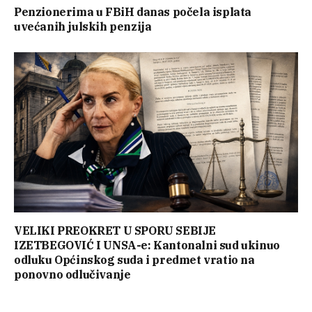
Penzionerima u FBiH danas počela isplata
uvećanih julskih penzija
VELIKI PREOKRET U SPORU SEBIJE
IZETBEGOVIĆ I UNSA-e: Kantonalni sud ukinuo
odluku Općinskog suda i predmet vratio na
ponovno odlučivanje