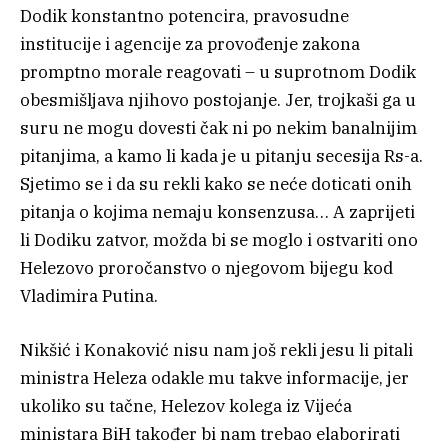
Dodik konstantno potencira, pravosudne
institucije i agencije za provođenje zakona
promptno morale reagovati – u suprotnom Dodik
obesmišljava njihovo postojanje. Jer, trojkaši ga u
suru ne mogu dovesti čak ni po nekim banalnijim
pitanjima, a kamo li kada je u pitanju secesija Rs-a.
Sjetimo se i da su rekli kako se neće doticati onih
pitanja o kojima nemaju konsenzusa… A zaprijeti
li Dodiku zatvor, možda bi se moglo i ostvariti ono
Helezovo proročanstvo o njegovom bijegu kod
Vladimira Putina.
Nikšić i Konaković nisu nam još rekli jesu li pitali
ministra Heleza odakle mu takve informacije, jer
ukoliko su tačne, Helezov kolega iz Vijeća
ministara BiH također bi nam trebao elaborirati