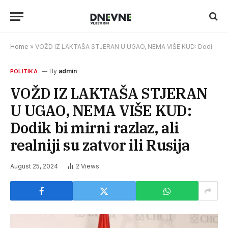
Home
»
VOŽD IZ LAKTAŠA STJERAN U UGAO, NEMA VIŠE KUD: Dodik bi mirni razlaz, ali realniji su zatvor ili Rusija
By
admin
POLITIKA
VOŽD IZ LAKTAŠA STJERAN
U UGAO, NEMA VIŠE KUD:
Dodik bi mirni razlaz, ali
realniji su zatvor ili Rusija
August 25, 2024
2
Views