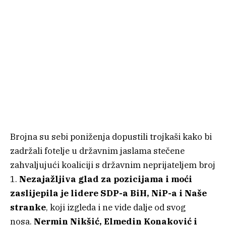
Brojna su sebi poniženja dopustili trojkaši kako bi
zadržali fotelje u državnim jaslama stečene
zahvaljujući koaliciji s državnim neprijateljem broj
1.
Nezajažljiva glad za pozicijama i moći
zaslijepila je lidere SDP-a BiH, NiP-a i Naše
stranke
, koji izgleda i ne vide dalje od svog
nosa.
Nermin Nikšić, Elmedin Konaković i