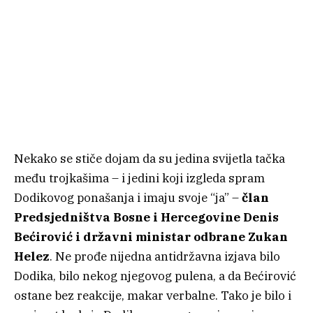
Nekako se stiče dojam da su jedina svijetla tačka
među trojkašima – i jedini koji izgleda spram
Dodikovog ponašanja i imaju svoje “ja” –
član
Predsjedništva Bosne i Hercegovine Denis
Bećirović i državni ministar odbrane Zukan
Helez
. Ne prođe nijedna antidržavna izjava bilo
Dodika, bilo nekog njegovog pulena, a da Bećirović
ostane bez reakcije, makar verbalne. Tako je bilo i