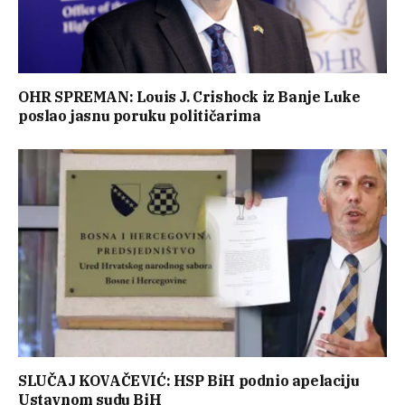
OHR SPREMAN: Louis J. Crishock iz Banje Luke
poslao jasnu poruku političarima
SLUČAJ KOVAČEVIĆ: HSP BiH podnio apelaciju
Ustavnom sudu BiH