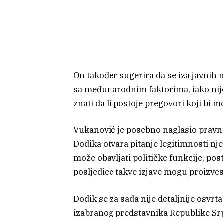
On također sugerira da se iza javnih 
sa međunarodnim faktorima, iako nije
znati da li postoje pregovori koji bi 
Vukanović je posebno naglasio pravni 
Dodika otvara pitanje legitimnosti nje
može obavljati političke funkcije, post
posljedice takve izjave mogu proizvest
Dodik se za sada nije detaljnije osvrta
izabranog predstavnika Republike Srpsk