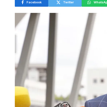
Facebook
Twitter
WhatsA