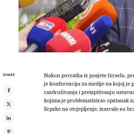
Nakon povratka iz posjete Izraelu, p
SHARE
je konferenciju za medije na kojoj j
razdruživanja i preispitivanju ustavn
kojima je problematizirao opstanak za
Srpske na otcjepljenje, izazvale su bro