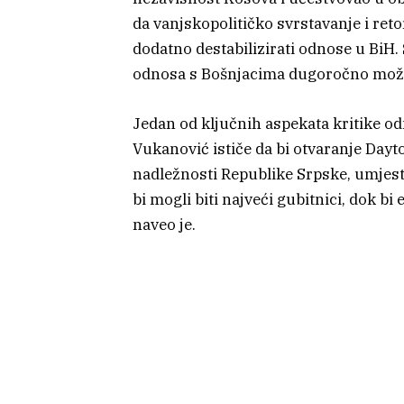
da vanjskopolitičko svrstavanje i ret
dodatno destabilizirati odnose u BiH.
odnosa s Bošnjacima dugoročno može 
Jedan od ključnih aspekata kritike od
Vukanović ističe da bi otvaranje Day
nadležnosti Republike Srpske, umjest
bi mogli biti najveći gubitnici, dok bi 
naveo je.