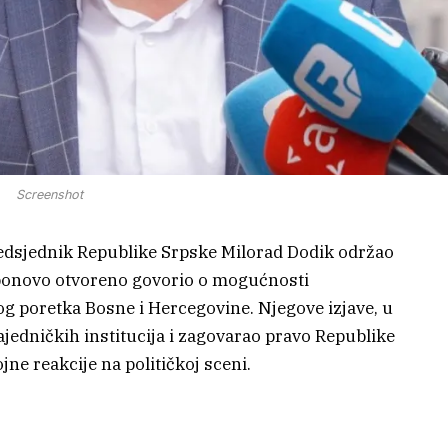
Screenshot
redsjednik Republike Srpske Milorad Dodik održao
e ponovo otvoreno govorio o mogućnosti
og poretka Bosne i Hercegovine. Njegove izjave, u
jedničkih institucija i zagovarao pravo Republike
jne reakcije na političkoj sceni.