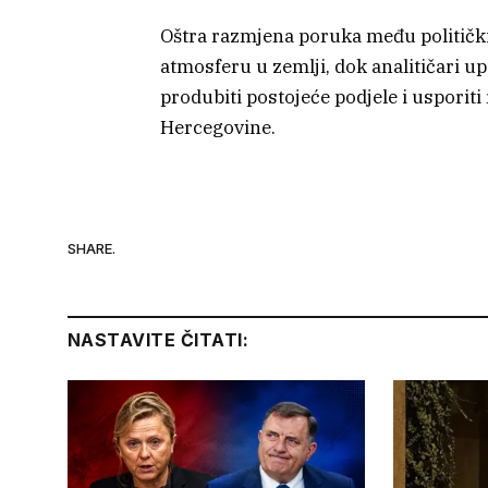
Oštra razmjena poruka među politički
atmosferu u zemlji, dok analitičari 
produbiti postojeće podjele i uspori
Hercegovine.
SHARE.
NASTAVITE ČITATI: