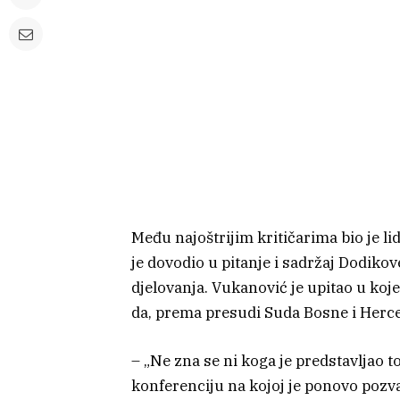
Među najoštrijim kritičarima bio je li
je dovodio u pitanje i sadržaj Dodikov
djelovanja. Vukanović je upitao u koje
da, prema presudi Suda Bosne i Herceg
– „Ne zna se ni koga je predstavljao 
konferenciju na kojoj je ponovo pozv