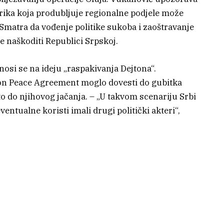
orika koja produbljuje regionalne podjele može
 Smatra da vođenje politike sukoba i zaoštravanje
naškoditi Republici Srpskoj.
nosi se na ideju „raspakivanja Dejtona“.
ton Peace Agreement moglo dovesti do gubitka
o do njihovog jačanja. – „U takvom scenariju Srbi
eventualne koristi imali drugi politički akteri“,