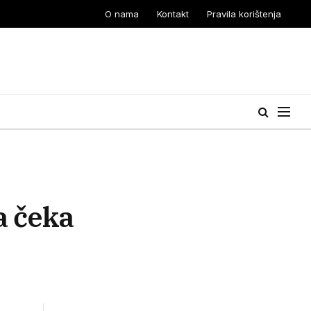
O nama
Kontakt
Pravila korištenja
a čeka