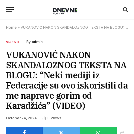
Home
»
VUKANOVIĆ NAKON SKANDALOZNOG TEKSTA NA BLOGU: “Neki mediji iz Federacije su ovo iskoristili da me naprave gorim od Karadžića” (VIDEO)
By
admin
VIJESTI
VUKANOVIĆ NAKON
SKANDALOZNOG TEKSTA NA
BLOGU: “Neki mediji iz
Federacije su ovo iskoristili da
me naprave gorim od
Karadžića” (VIDEO)
October 24, 2024
3
Views