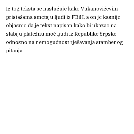
Iz tog teksta se naslućuje kako Vukanovićevim
pristašama smetaju ljudi iz FBiH, a on je kasnije
objasnio da je tekst napisan kako bi ukazao na
slabiju platežnu moć ljudi iz Republike Srpske,
odnosno na nemogućnost rješavanja stambenog
pitanja.