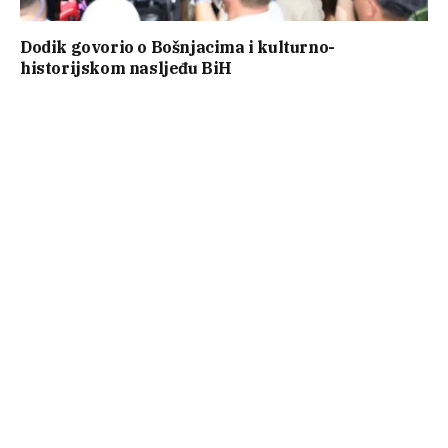
Dodik govorio o Bošnjacima i kulturno-
historijskom nasljeđu BiH