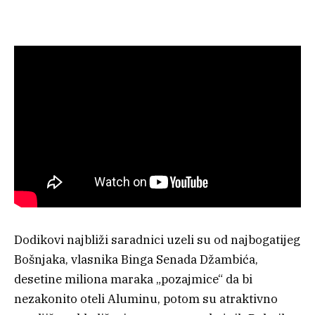
Dodikovi najbliži saradnici uzeli su od najbogatijeg
Bošnjaka, vlasnika Binga Senada Džambića,
desetine miliona maraka „pozajmice“ da bi
nezakonito oteli Aluminu, potom su atraktivno