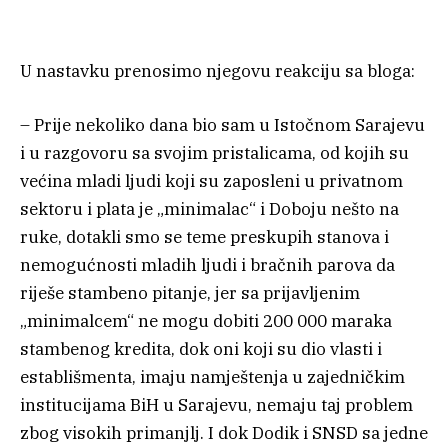
U nastavku prenosimo njegovu reakciju sa bloga:
– Prije nekoliko dana bio sam u Istočnom Sarajevu
i u razgovoru sa svojim pristalicama, od kojih su
većina mladi ljudi koji su zaposleni u privatnom
sektoru i plata je „minimalac“ i Doboju nešto na
ruke, dotakli smo se teme preskupih stanova i
nemogućnosti mladih ljudi i bračnih parova da
riješe stambeno pitanje, jer sa prijavljenim
„minimalcem“ ne mogu dobiti 200 000 maraka
stambenog kredita, dok oni koji su dio vlasti i
establišmenta, imaju namještenja u zajedničkim
institucijama BiH u Sarajevu, nemaju taj problem
zbog visokih primanjlj. I dok Dodik i SNSD sa jedne