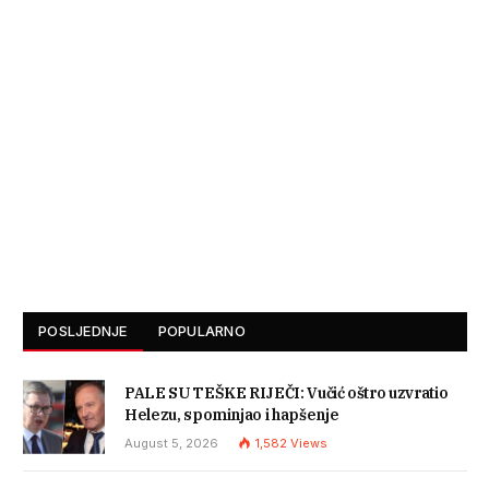
POSLJEDNJE
POPULARNO
PALE SU TEŠKE RIJEČI: Vučić oštro uzvratio
Helezu, spominjao i hapšenje
August 5, 2026
1,582
Views