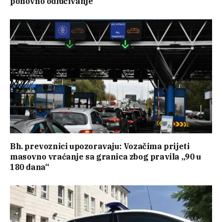
ponovno odlučivanje
Bh. prevoznici upozoravaju: Vozačima prijeti
masovno vraćanje sa granica zbog pravila „90 u
180 dana“