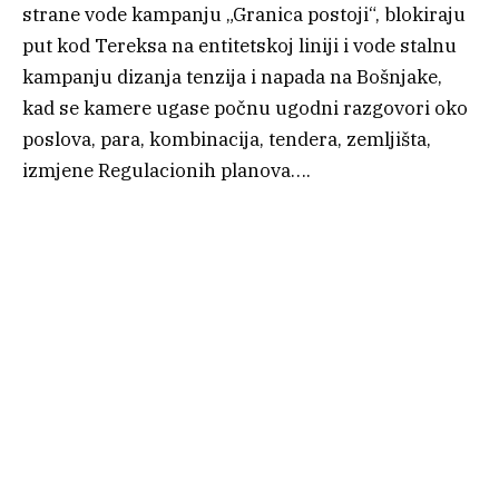
strane vode kampanju „Granica postoji“, blokiraju
put kod Tereksa na entitetskoj liniji i vode stalnu
kampanju dizanja tenzija i napada na Bošnjake,
kad se kamere ugase počnu ugodni razgovori oko
poslova, para, kombinacija, tendera, zemljišta,
izmjene Regulacionih planova….