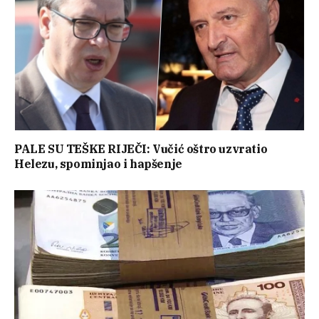
PALE SU TEŠKE RIJEČI: Vučić oštro uzvratio
Helezu, spominjao i hapšenje