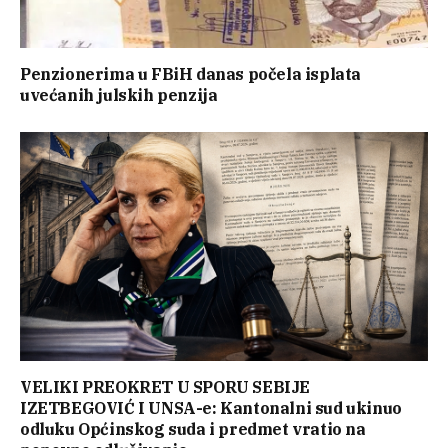
Penzionerima u FBiH danas počela isplata
uvećanih julskih penzija
VELIKI PREOKRET U SPORU SEBIJE
IZETBEGOVIĆ I UNSA-e: Kantonalni sud ukinuo
odluku Općinskog suda i predmet vratio na