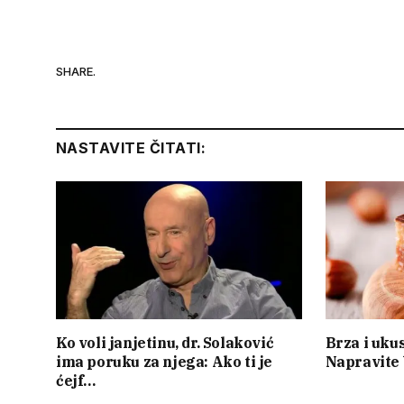
SHARE.
NASTAVITE ČITATI:
Ko voli janjetinu, dr. Solaković
Brza i uku
ima poruku za njega: Ako ti je
Napravite 
ćejf…