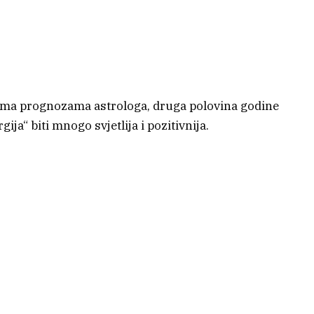
ema prognozama astrologa, druga polovina godine
gija“ biti mnogo svjetlija i pozitivnija.