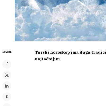
Turski horoskop ima dugu tradici
SHARE
najtačnijim.