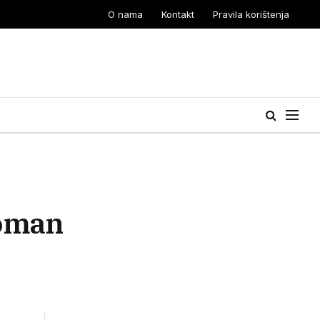
O nama
Kontakt
Pravila korištenja
roman