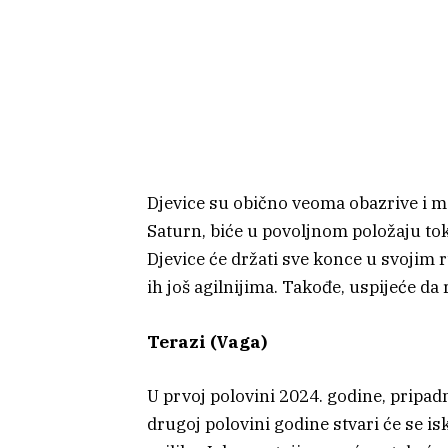
Djevice su obično veoma obazrive i m
Saturn, biće u povoljnom položaju to
Djevice će držati sve konce u svojim 
ih još agilnijima. Takođe, uspijeće da 
Terazi (Vaga)
U prvoj polovini 2024. godine, pripa
drugoj polovini godine stvari će se i