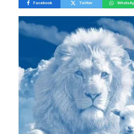
Facebook
Twitter
WhatsA