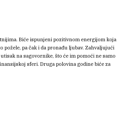
etnijima. Biće ispunjeni pozitivnom energijom koja
o požele, pa čak i da pronađu ljubav. Zahvaljujući
r utisak na sagovornike, što će im pomoći ne samo
u finansijskoj sferi. Druga polovina godine biće za