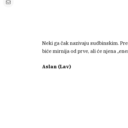
Neki ga čak nazivaju sudbinskim. Pr
biće mirnija od prve, ali će njena „ener
Aslan (Lav)