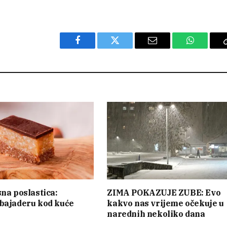
Facebook
Twitter
Email
WhatsAp
sna poslastica:
ZIMA POKAZUJE ZUBE: Evo
bajaderu kod kuće
kakvo nas vrijeme očekuje u
narednih nekoliko dana