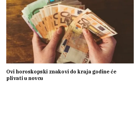
Ovi horoskopski znakovi do kraja godine će
plivati u novcu