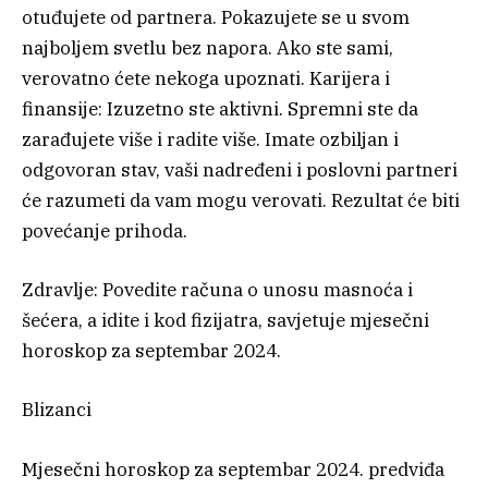
otuđujete od partnera. Pokazujete se u svom
najboljem svetlu bez napora. Ako ste sami,
verovatno ćete nekoga upoznati. Karijera i
finansije: Izuzetno ste aktivni. Spremni ste da
zarađujete više i radite više. Imate ozbiljan i
odgovoran stav, vaši nadređeni i poslovni partneri
će razumeti da vam mogu verovati. Rezultat će biti
povećanje prihoda.
Zdravlje: Povedite računa o unosu masnoća i
šećera, a idite i kod fizijatra, savjetuje mjesečni
horoskop za septembar 2024.
Blizanci
Mjesečni horoskop za septembar 2024. predviđa