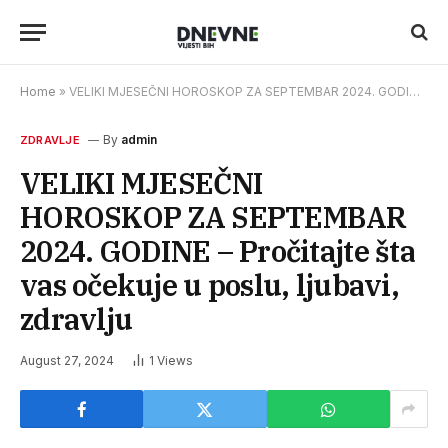
Home
»
VELIKI MJESEČNI HOROSKOP ZA SEPTEMBAR 2024. GODINE – Pročitajte šta vas očekuje u poslu, ljubavi, zdravlju
By
admin
ZDRAVLJE
VELIKI MJESEČNI
HOROSKOP ZA SEPTEMBAR
2024. GODINE – Pročitajte šta
vas očekuje u poslu, ljubavi,
zdravlju
August 27, 2024
1
Views