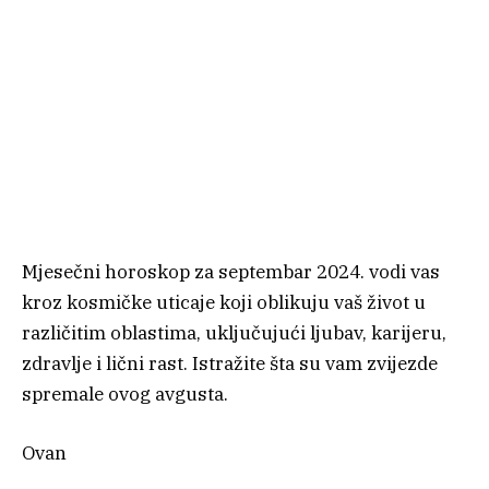
Mjesečni horoskop za septembar 2024. vodi vas
kroz kosmičke uticaje koji oblikuju vaš život u
različitim oblastima, uključujući ljubav, karijeru,
zdravlje i lični rast. Istražite šta su vam zvijezde
spremale ovog avgusta.
Ovan