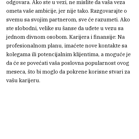
odgovara. Ako ste u vezi, ne mislite da vaša veza
ometa vaše ambicije, jer nije tako. Razgovarajte o
svemu sa svojim partnerom, sve će razumeti. Ako
ste slobodni, velike su šanse da uđete u vezu sa
jednom divnom osobom. Karijera i finansije: Na
profesionalnom planu, imaćete nove kontakte sa
kolegama ili potencijalnim klijentima, a moguće je
da će se povećati vaša poslovna popularnost ovog
meseca, što bi moglo da pokrene korisne stvari za
vašu karijeru.