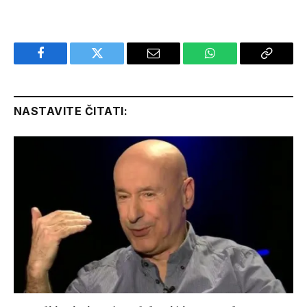
Facebook
Twitter
Email
WhatsApp
Copy
Link
NASTAVITE ČITATI: