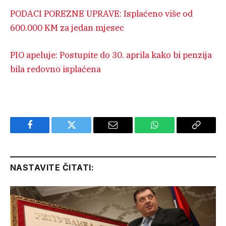
PODACI POREZNE UPRAVE: Isplaćeno više od
600.000 KM za jedan mjesec
PIO apeluje: Postupite do 30. aprila kako bi penzija
bila redovno isplaćena
Facebook
Twitter
Email
WhatsApp
Copy
Link
NASTAVITE ČITATI: