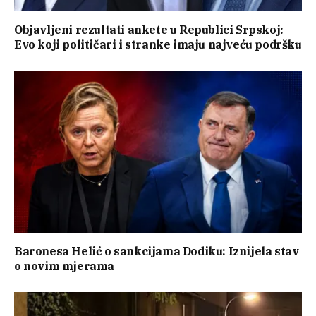
Objavljeni rezultati ankete u Republici Srpskoj:
Evo koji političari i stranke imaju najveću podršku
Baronesa Helić o sankcijama Dodiku: Iznijela stav
o novim mjerama