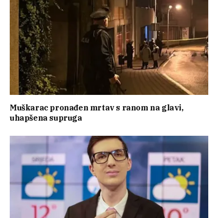
Muškarac pronađen mrtav s ranom na glavi,
uhapšena supruga