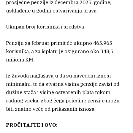
prosječne penzije iz decembra 2025. godine,
usklađene u godini ostvarivanja prava.
Ukupan broj korisnika i sredstva
Penziju za februar primit će ukupno 465.965
korisnika, a za isplatu je osigurano oko 348,5
miliona KM.
Iz Zavoda naglašavaju da su navedeni iznosi
minimalni, te da stvarna visina penzije zavisi od
dužine staža i visine ostvarenih plata tokom
radnog vijeka, zbog čega pojedine penzije mogu
biti znatno veće od prikazanih iznosa.
PROČITAJTE I OVO: