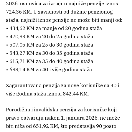
2026. osnovica za izračun najniže penzije iznosi
724,36 KM. U zavisnosti od dužine penzionog
staža, najniži iznos penzije ne može biti manji od:
• 434,62 KM za manje od 20 godina staža
• 470,83 KM za 20 do 25 godina staža
• 507,05 KM za 25 do 30 godina staža
• 543,27 KM za 30 do 35 godina staža
• 615,71 KM za 35 do 40 godina staža
• 688,14 KM za 40 i više godina staža
Zagarantovana penzija za nove korisnike sa 40 i
više godina staža iznosi 842,44 KM.
Porodična i invalidska penzija za korisnike koji
pravo ostvaruju nakon 1. januara 2026. ne može
biti niža od 651,92 KM, što predstavlja 90 posto