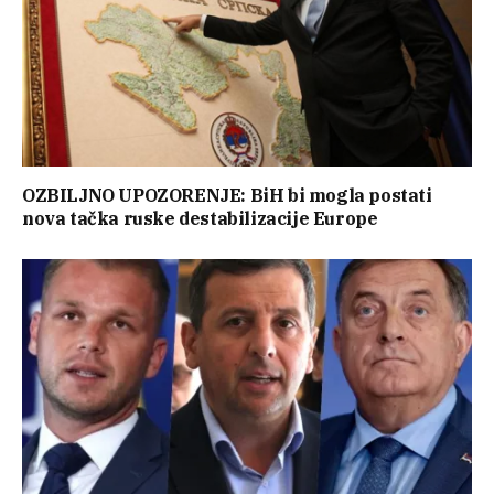
OZBILJNO UPOZORENJE: BiH bi mogla postati
nova tačka ruske destabilizacije Europe