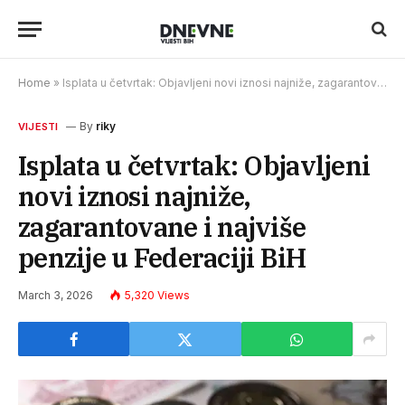
Home
»
Isplata u četvrtak: Objavljeni novi iznosi najniže, zagarantovane i najviše penzije u Federaciji BiH
By
riky
VIJESTI
Isplata u četvrtak: Objavljeni
novi iznosi najniže,
zagarantovane i najviše
penzije u Federaciji BiH
March 3, 2026
5,320
Views