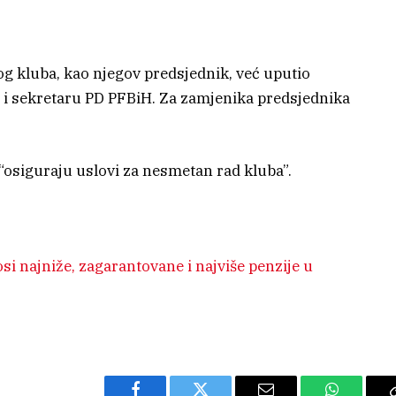
g kluba, kao njegov predsjednik, već uputio
 i sekretaru PD PFBiH. Za zamjenika predsjednika
“osiguraju uslovi za nesmetan rad kluba”.
osi najniže, zagarantovane i najviše penzije u