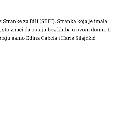
 Stranke za BiH (SBiH). Stranka koja je imala
a, što znači da ostaju bez kluba u ovom domu. U
aju samo Edina Gabela i Haris Silajdžić.