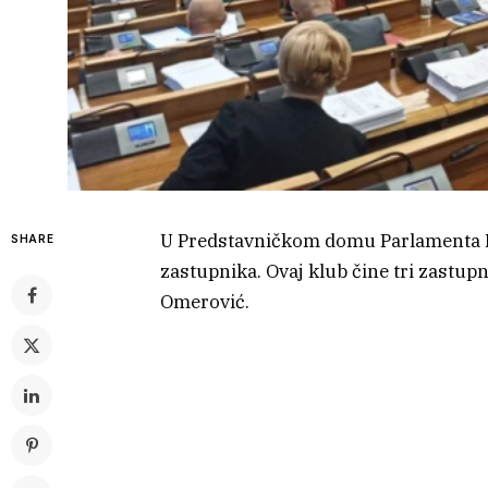
U Predstavničkom domu Parlamenta Fe
SHARE
zastupnika. Ovaj klub čine tri zastupn
Omerović.