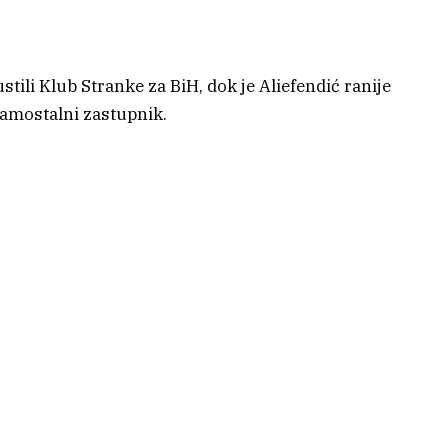
tili Klub Stranke za BiH, dok je Aliefendić ranije
 samostalni zastupnik.