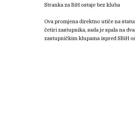
Stranka za BiH ostaje bez kluba
Ova promjena direktno utiče na status
četiri zastupnika, sada je spala na dv
zastupničkim klupama ispred SBiH ost