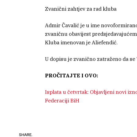
Zvanični zahtjev za rad kluba
Admir Čavalić je u ime novoformirano
zvaničnu obavijest predsjedavajućem
Kluba imenovan je Aliefendić.
U dopisu je zvanično zatraženo da se 
PROČITAJTE I OVO:
Isplata u četvrtak: Objavljeni novi izn
Federaciji BiH
SHARE.