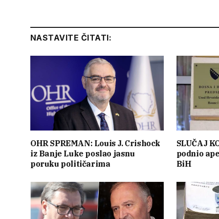
NASTAVITE ČITATI:
OHR SPREMAN: Louis J. Crishock
SLUČAJ KO
iz Banje Luke poslao jasnu
podnio ape
poruku političarima
BiH