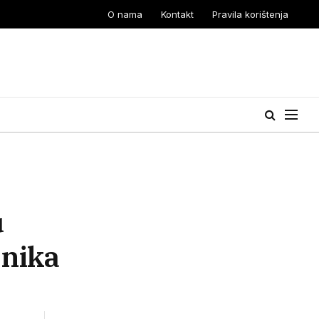
O nama
Kontakt
Pravila korištenja
u
pnika